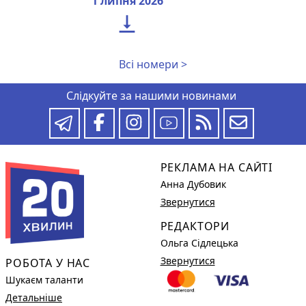
1 липня 2026

Всі номери >
Слідкуйте за нашими новинами
РЕКЛАМА НА САЙТІ
Анна Дубовик
Звернутися
РЕДАКТОРИ
Ольга Сідлецька
Звернутися
РОБОТА У НАС
Шукаєм таланти
Детальніше