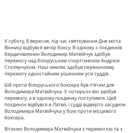
У суботу, 8 вересня, під час святкування Дня міста
Вінниці відбувся вечір боксу. В одному з поєдинків
бердичівлянин Володимир Матвійчук здобув
перемогу над білоруським спортсменом Андрієм
Столярчуком. Наш земляк здобув переконливу
перемогу одностайним рішенням усіх суддів.
Бій проти білоруського боксера був п’ятим для
Володимира Матвійчука. У чотирьох він здобув
перемогу, а в одному поєдинку поступився. Цей
поєдинок відбувся в Латвії, і судді відверто засудили
Володимира Матвійчука у бою проти місцевого
боксера.
Вітаємо Володимира Матвійчука з перемогою та з