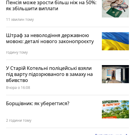
Пенсія може зрости більш ніж на 50%:
як збільшити виплати
11 хвилин тому
Штраф за неволодіння державною
мовою: деталі нового законопроєкту
годину тому
У Старій Котельні поліцейські взяли
під варту підозрюваного в замаху на
вбивство
Вчора о 16:08
Борщівник: як уберегтися?
2 години тому