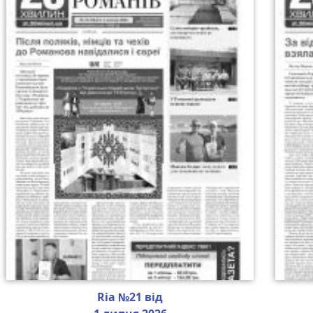
Ria №21 від