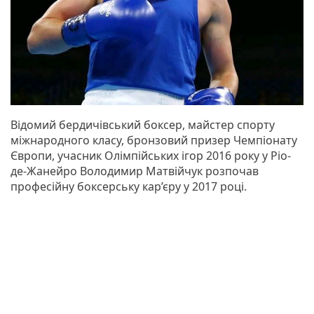
Відомий бердичівський боксер, майстер спорту
міжнародного класу, бронзовий призер Чемпіонату
Європи, учасник Олімпійських ігор 2016 року у Ріо-
де-Жанейро Володимир Матвійчук розпочав
професійну боксерську кар’єру у 2017 році.