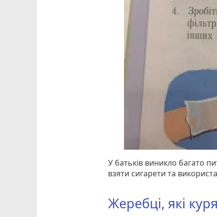
У батьків виникло багато пи
взяти сигарети та використ
Жеребці, які кур