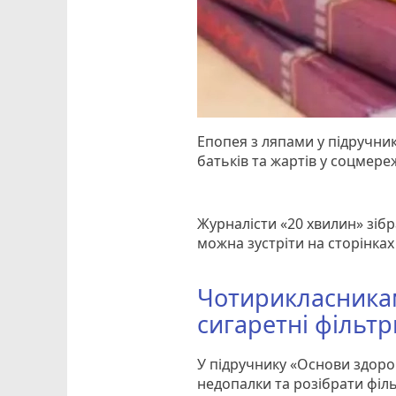
Епопея з ляпами у підручни
батьків та жартів у соцмере
Журналісти «20 хвилин» зібр
можна зустріти на сторінках
Чотирикласника
сигаретні фільтр
У підручнику «Основи здоро
недопалки та розібрати філь