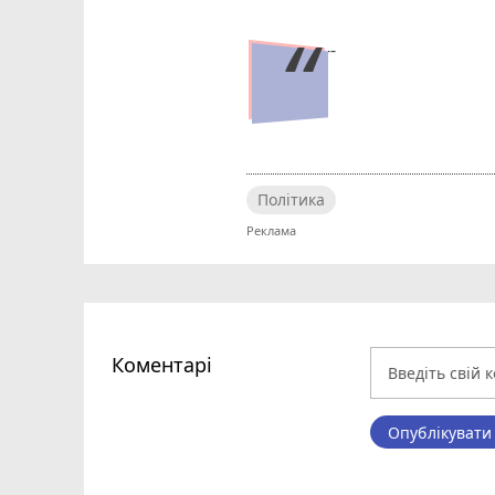
--
Політика
Коментарі
Опублікувати