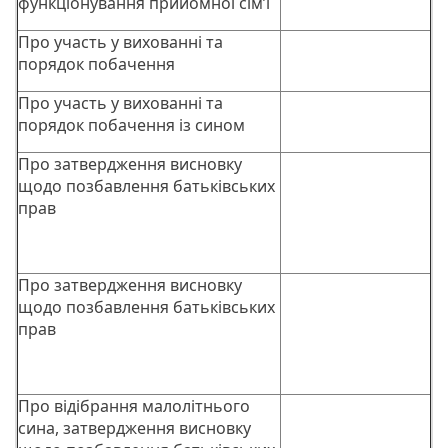
функціонування прийомної сім’ї
Про участь у вихованні та
порядок побачення
Про участь у вихованні та
порядок побачення із сином
Про затвердження висновку
щодо позбавлення батьківських
прав
Про затвердження висновку
щодо позбавлення батьківських
прав
Про відібрання малолітнього
сина, затвердження висновку