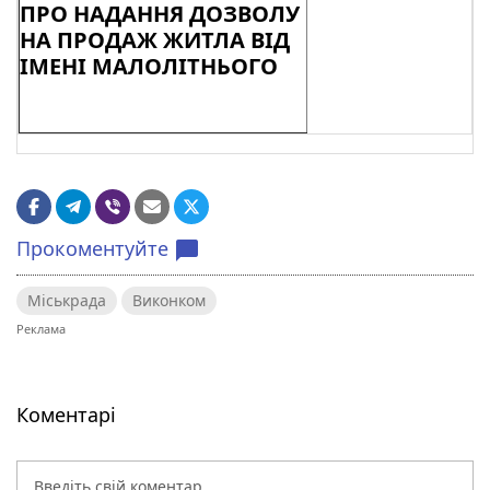
ПРО НАДАННЯ ДОЗВОЛУ
НА ПРОДАЖ ЖИТЛА ВІД
ІМЕНІ МАЛОЛІТНЬОГО
Прокоментуйте
chat_bubble
Міськрада
Виконком
Коментарі