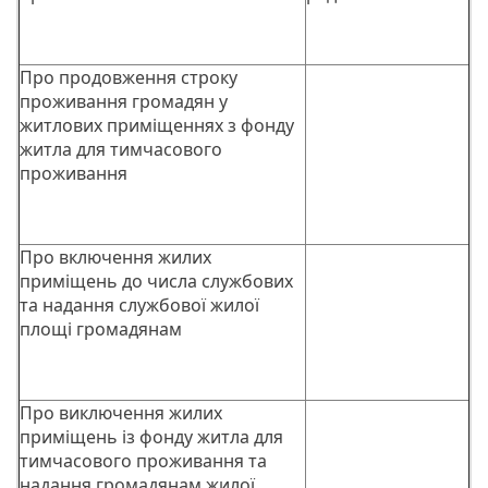
Про продовження строку
проживання громадян у
житлових приміщеннях з фонду
житла для тимчасового
проживання
Про включення жилих
приміщень до числа службових
та надання службової жилої
площі громадянам
Про виключення жилих
приміщень із фонду житла для
тимчасового проживання та
надання громадянам жилої