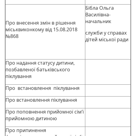
Бібла Ольга
Василівна-
начальник
Про внесення змін в рішення
міськвиконкому від 15.08.2018
служби у справах
№868
дітей міської ради
Про надання статусу дитини,
позбавленої батьківського
піклування
Про встановлення піклування
Про встановлення піклування
Про поповнення прийомної сім’ї
прийомною дитиною
Про припинення