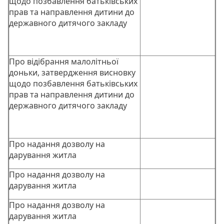
щодо позбавлення батьківських
прав та направлення дитини до
державного дитячого закладу
Про відібрання малолітньої
доньки, затвердження висновку
щодо позбавлення батьківських
прав та направлення дитини до
державного дитячого закладу
Про надання дозволу на
дарування житла
Про надання дозволу на
дарування житла
Про надання дозволу на
дарування житла