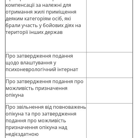
компенсації за належні для
отримання жилі приміщення
деяким категоріям осіб, які
брали участь у бойових діях на
території інших держав
Про затвердження подання
щодо влаштування у
психоневрологічний інтернат
Про затвердження подання про
можливість призначення
опікуна
Про звільнення від повноважень
опікуна та про затвердження
подання про можливість
призначення опікуна над
недієздатною