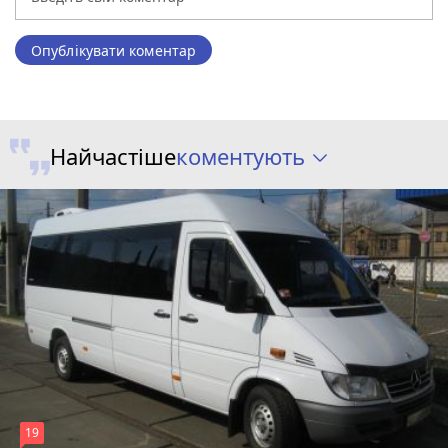
Опублікувати коментар
коментують
Найчастіше
19