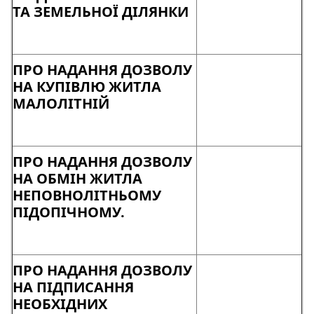
ТА ЗЕМЕЛЬНОЇ ДІЛЯНКИ
ПРО НАДАННЯ ДОЗВОЛУ
НА КУПІВЛЮ ЖИТЛА
МАЛОЛІТНІЙ
ПРО НАДАННЯ ДОЗВОЛУ
НА ОБМІН ЖИТЛА
НЕПОВНОЛІТНЬОМУ
ПІДОПІЧНОМУ.
ПРО НАДАННЯ ДОЗВОЛУ
НА ПІДПИСАННЯ
НЕОБХІДНИХ