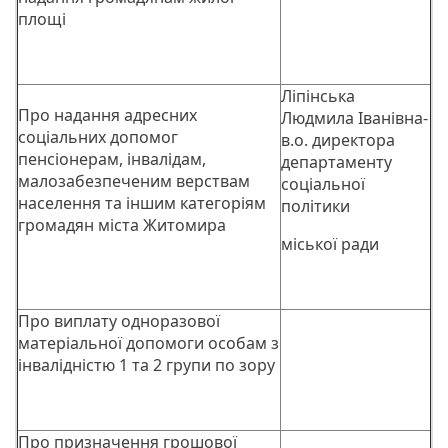
площі
Ліпінська
Про надання адресних
Людмила Іванівна-
соціальних допомог
в.о. директора
пенсіонерам, інвалідам,
департаменту
малозабезпеченим верствам
соціальної
населення та іншим категоріям
політики
громадян міста Житомира
міської ради
Про виплату одноразової
матеріальної допомоги особам з
інвалідністю 1 та 2 групи по зору
Про призначення грошової