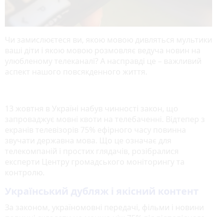
Чи замислюєтеся ви, якою мовою дивляться мультики
ваші діти і якою мовою розмовляє ведуча новин на
улюбленому телеканалі? А насправді це – важливий
аспект нашого повсякденного життя.
13 жовтня в Україні набув чинності закон, що
запроваджує мовні квоти на телебаченні. Відтепер з
екранів телевізорів 75% ефірного часу повинна
звучати державна мова. Що це означає для
телекомпаній і простих глядачів, розібралися
експерти Центру громадського моніторингу та
контролю.
Український дубляж і якісний контент
За законом, україномовні передачі, фільми і новини