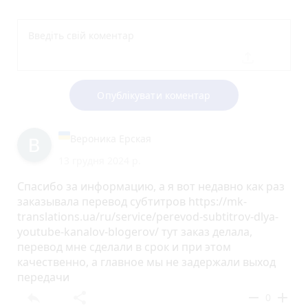
Опублікувати коментар
Вероника Ерская
13 грудня 2024 р.
Спасибо за информацию, а я вот недавно как раз
заказывала перевод субтитров https://mk-
translations.ua/ru/service/perevod-subtitrov-dlya-
youtube-kanalov-blogerov/ тут заказ делала,
перевод мне сделали в срок и при этом
качественно, а главное мы не задержали выход
передачи
reply
share
remove
add
0