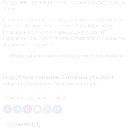
підкреслив Президент Петро Порошенко, підписуючи
закон.
Експерти наголошують: з одного боку, квотування ТБ
має захистити нас від інформаційної війни з боку
Росії, а з іншого – покликане зміцнити позиції
державної мови у суспільстві й стимулювати розвиток
українських продуктів.
Центр громадського моніторингу та контролю.
Слідкуйте за новинами Житомира у
Facebook
,
Telegram
,
Instagram
,
YouTube
та
Google
Політика
Культура
Люди
Коментарі (1)