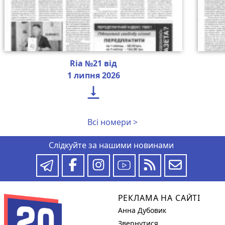
Ria №21 від
1 липня 2026

Всі номери >
Слідкуйте за нашими новинами
РЕКЛАМА НА САЙТІ
Анна Дубовик
Звернутися