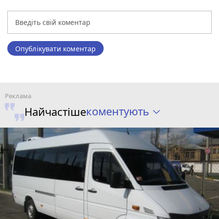
Опублікувати коментар
коментують
Найчастіше