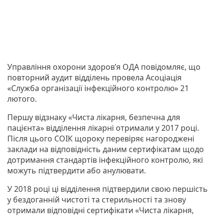
Управління охорони здоров’я ОДА повідомляє, що
повторний аудит відділень провела Асоціація
«Служба організації інфекційного контролю» 21
лютого.
Першу відзнаку «Чиста лікарня, безпечна для
пацієнта» відділення лікарні отримали у 2017 році.
Після цього СОІК щороку перевіряє нагороджені
заклади на відповідність даним сертифікатам щодо
дотримання стандартів інфекційного контролю, які
можуть підтвердити або анулювати.
У 2018 році ці відділення підтвердили свою першість
у бездоганній чистоті та стерильності та знову
отримали відповідні сертифікати «Чиста лікарня,