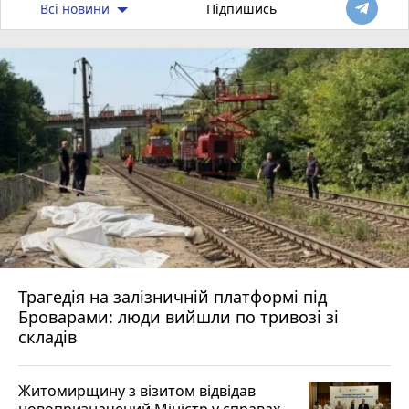
Всі новини
Підпишись
Трагедія на залізничній платформі під
Броварами: люди вийшли по тривозі зі
складів
Житомирщину з візитом відвідав