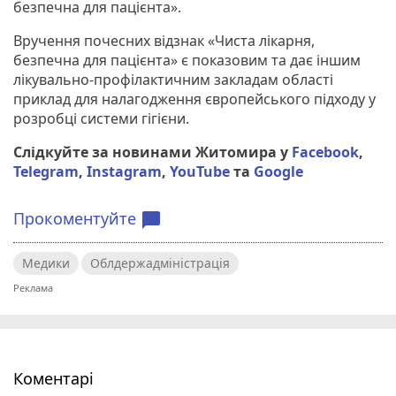
безпечна для пацієнта».
Вручення почесних відзнак «Чиста лікарня,
безпечна для пацієнта» є показовим та дає іншим
лікувально-профілактичним закладам області
приклад для налагодження європейського підходу у
розробці системи гігієни.
Слідкуйте за новинами Житомира у
Facebook
,
Telegram
,
Instagram
,
YouTube
та
Google
Прокоментуйте
chat_bubble
Медики
Облдержадміністрація
Коментарі