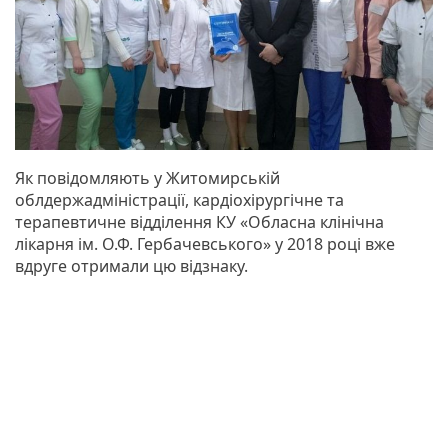
Як повідомляють у Житомирській
облдержадміністрації, кардіохірургічне та
терапевтичне відділення КУ «Обласна клінічна
лікарня ім. О.Ф. Гербачевського» у 2018 році вже
вдруге отримали цю відзнаку.