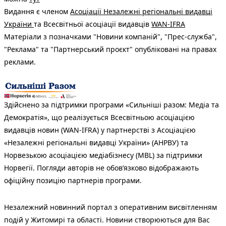
Видання є членом
Асоціації Незалежні регіональні видавці
України
та Всесвітньої асоціації видавців
WAN-IFRA
Матеріали з позначками "Новини компаній", "Прес-служба",
"Реклама" та "Партнерський проєкт" опубліковані на правах
реклами.
Здійснено за підтримки програми «Сильніші разом: Медіа та
Демократія», що реалізується Всесвітньою асоціацією
видавців новин (WAN-IFRA) у партнерстві з Асоціацією
«Незалежні регіональні видавці України» (АНРВУ) та
Норвезькою асоціацією медіабізнесу (MBL) за підтримки
Норвегії. Погляди авторів не обов’язково відображають
офіційну позицію партнерів програми.
Незалежний новинний портал з оперативним висвітленням
подій у Житомирі та області. Новини створюються для Вас