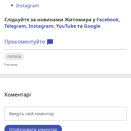
Instagram
Слідкуйте за новинами Житомира у
Facebook
,
Telegram
,
Instagram
,
YouTube
та
Google
Прокоментуйте
chat_bubble
потяги
Коментарі
Опублікувати коментар