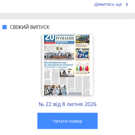
keyboard_arrow_right
Дивитись ще
СВІЖИЙ ВИПУСК
№ 22 від 8 липня 2026
Читати номер