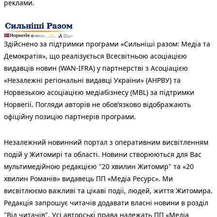
реклами.
Здійснено за підтримки програми «Сильніші разом: Медіа та
Демократія», що реалізується Всесвітньою асоціацією
видавців новин (WAN-IFRA) у партнерстві з Асоціацією
«Незалежні регіональні видавці України» (АНРВУ) та
Норвезькою асоціацією медіабізнесу (MBL) за підтримки
Норвегії. Погляди авторів не обов’язково відображають
офіційну позицію партнерів програми.
Незалежний новинний портал з оперативним висвітленням
подій у Житомирі та області. Новини створюються для Вас
мультимедійною редакцією "20 хвилин Житомир" та «20
хвилин Романів» видавець ПП «Медіа Ресурс». Ми
висвітлюємо важливі та цікаві події, людей, життя Житомира.
Редакція запрошує читачів додавати власні новини в розділ
"Від читачів". Усі авторські права належать ПП «Медіа