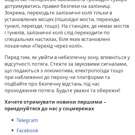
дотримуватись правил безпеки на залізниці.
Зокрема, переходьте залізничні колії тільки в
установлених місцях (пішохідні мости, переходи,
тунелі, переїзди, тощо). На станціях, де немає мостів
і тунелів, залізничні колії слід переходити по
спеціальних настилах, біля яких встановлені
покажчики «Перехід через колії».
Перед тим, як увійти в небезпечну зону, впевніться у
відсутності потяга. Стежте за звуковими сигналами,
що подаються з локомотива, електропоїзда тощо
при наближенні до перону чи платформи та
подбайте про безпечну відстань під час
проходження потяга. Будьте уважні та обережні!
Хочете отримувати новини першими –
приєднуйтеся до нас у соцмережах
Telegram
Facebook