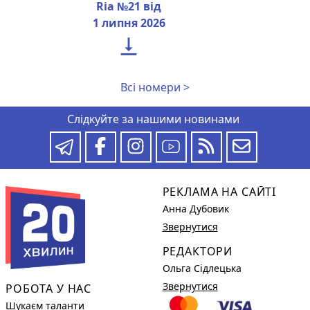
Ria №21 від
1 липня 2026

Всі номери >
Слідкуйте за нашими новинами
РЕКЛАМА НА САЙТІ
Анна Дубовик
Звернутися
РЕДАКТОРИ
Ольга Сідлецька
Звернутися
РОБОТА У НАС
Шукаєм таланти