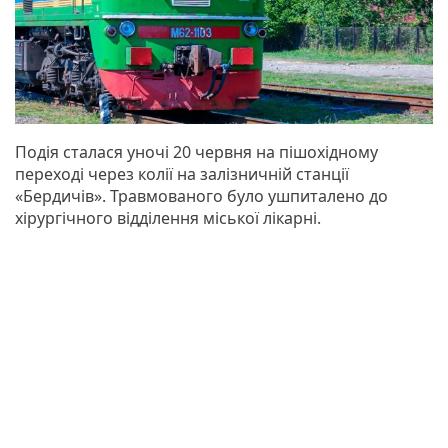
Подія сталася уночі 20 червня на пішохідному
переході через колії на залізничній станції
«Бердичів». Травмованого було ушпиталено до
хірургічного відділення міської лікарні.