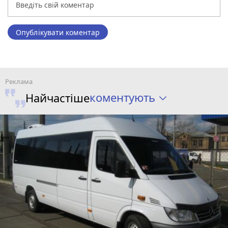
Опублікувати коментар
коментують
Найчастіше