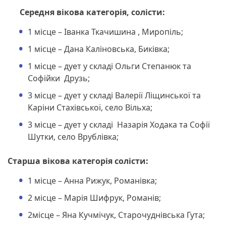
Середня вікова категорія, солісти:
1 місце – Іванка Ткачишина , Миропіль;
1 місце – Дана Каліновська, Биківка;
1 місце – дует у складі Ольги Степанюк та
Софійки Друзь;
3 місце – дует у складі Валерії Ліщинської та
Каріни Стахівської, село Вільха;
3 місце – дует у складі Назарія Ходака та Софії
Шутки, село Врублівка;
Старша вікова категорія солісти:
1 місце – Анна Рижук, Романівка;
2 місце – Марія Шифрук, Романів;
2місце – Яна Кучмічук, Старочуднівська Гута;