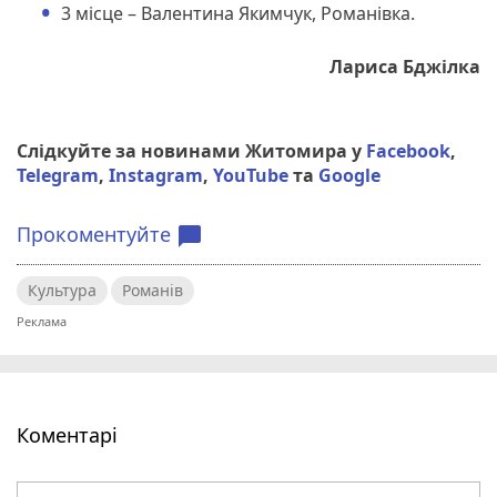
3 місце – Валентина Якимчук, Романівка.
Лариса Бджілка
Слідкуйте за новинами Житомира у
Facebook
,
Telegram
,
Instagram
,
YouTube
та
Google
Прокоментуйте
chat_bubble
Культура
Романів
Коментарі