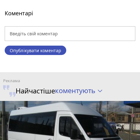
Коментарі
Опублікувати коментар
коментують
Найчастіше