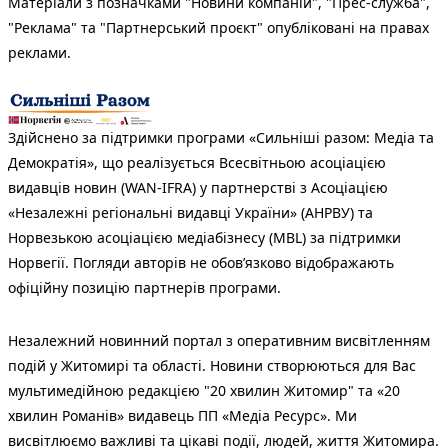
Матеріали з позначками "Новини компаній", "Прес-служба",
"Реклама" та "Партнерський проєкт" опубліковані на правах
реклами.
Здійснено за підтримки програми «Сильніші разом: Медіа та
Демократія», що реалізується Всесвітньою асоціацією
видавців новин (WAN-IFRA) у партнерстві з Асоціацією
«Незалежні регіональні видавці України» (АНРВУ) та
Норвезькою асоціацією медіабізнесу (MBL) за підтримки
Норвегії. Погляди авторів не обов’язково відображають
офіційну позицію партнерів програми.
Незалежний новинний портал з оперативним висвітленням
подій у Житомирі та області. Новини створюються для Вас
мультимедійною редакцією "20 хвилин Житомир" та «20
хвилин Романів» видавець ПП «Медіа Ресурс». Ми
висвітлюємо важливі та цікаві події, людей, життя Житомира.