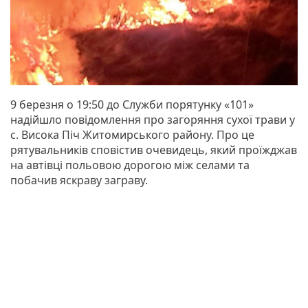
9 березня о 19:50 до Служби порятунку «101»
надійшло повідомлення про загоряння сухої трави у
с. Висока Піч Житомирського району. Про це
рятувальників сповістив очевидець, який проїжджав
на автівці польовою дорогою між селами та
побачив яскраву заграву.