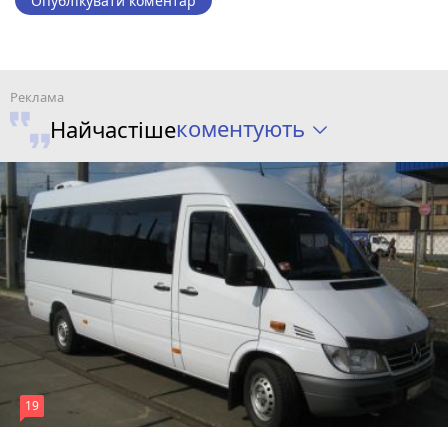
Опублікувати коментар
коментують
Найчастіше
19