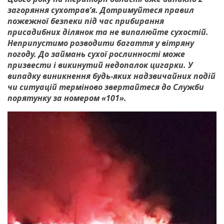
загоряння сухотрав
’я.
Дотримуйтеся правил
пожежної безпеки під час прибирання
присадибних ділянок та не випалюйте сухостій.
Неприпустимо розводити багаття у вітряну
погоду. До займань сухої рослинності може
призвести і викинутий недопалок цигарки. У
випадку виникнення будь-яких надзвичайних подій
чи ситуацій терміново звертайтеся до Служби
порятунку за номером «101».