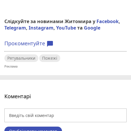
Слідкуйте за новинами Житомира у
Facebook
,
Telegram
,
Instagram
,
YouTube
та
Google
Прокоментуйте
chat_bubble
Рятувальники
Пожежі
Коментарі