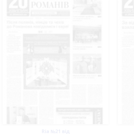
Ria №21 від