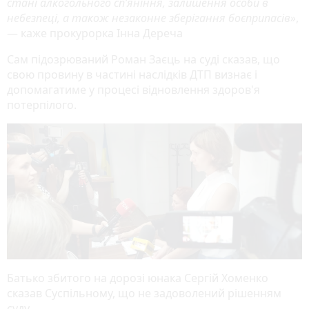
стані алкогольного сп’яніння, залишення особи в
небезпеці, а також незаконне зберігання боєприпасів»
,
— каже прокурорка Інна Дереча
Сам підозрюваний Роман Заєць на суді сказав, що
свою провину в частині наслідків ДТП визнає і
допомагатиме у процесі відновлення здоров'я
потерпілого.
Батько збитого на дорозі юнака Сергій Хоменко
сказав Суспільному, що не задоволений рішенням
суду.