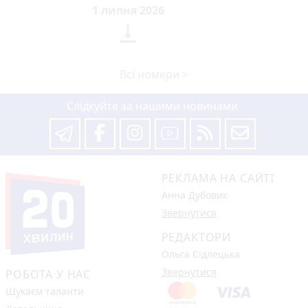
1 липня 2026

Всі номери >
Слідкуйте за нашими новинами
РЕКЛАМА НА САЙТІ
Анна Дубовик
Звернутися
РЕДАКТОРИ
Ольга Сідлецька
Звернутися
РОБОТА У НАС
Шукаєм таланти