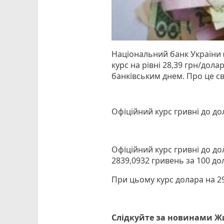
Національний банк України 
курс на рівні 28,39 грн/дол
банківським днем. Про це св
Офіційний курс гривні до до
Офіційний курс гривні до до
2839,0932 гривень за 100 дол
При цьому курс долара на 29
Слідкуйте за новинами 