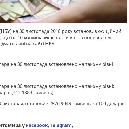
(НБУ) на 30 листопада 2018 року встановив офіційний
ар, що на 16 копійок вище порівняно з попереднім
ідчать дані на сайті НБУ.
лара на 30 листопада встановлено на такому рівні
лара на 30 листопада встановлено на такому рівні:
арів (+12,1883 гривень).
 листопада становив 2826,9049 гривень за 100 доларів.
Житомира у
Facebook
,
Telegram
,