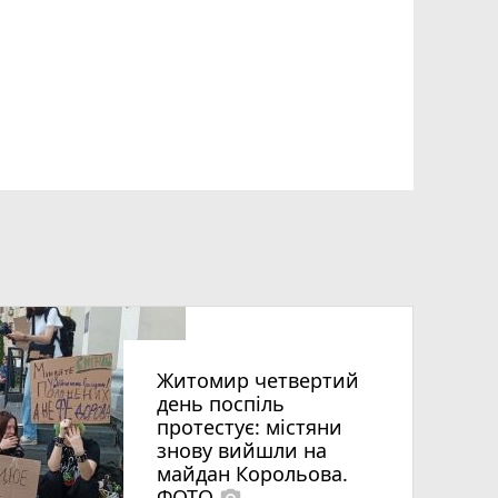
Житомир четвертий
день поспіль
протестує: містяни
знову вийшли на
майдан Корольова.
ФОТО