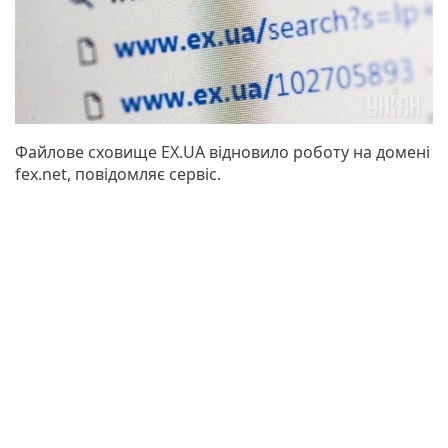
Файлове сховище EX.UA відновило роботу на домені
fex.net, повідомляє сервіс.