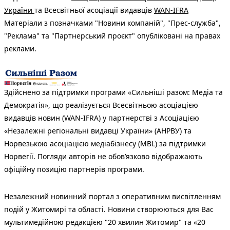
України
та Всесвітньої асоціації видавців
WAN-IFRA
Матеріали з позначками "Новини компаній", "Прес-служба",
"Реклама" та "Партнерський проєкт" опубліковані на правах
реклами.
Здійснено за підтримки програми «Сильніші разом: Медіа та
Демократія», що реалізується Всесвітньою асоціацією
видавців новин (WAN-IFRA) у партнерстві з Асоціацією
«Незалежні регіональні видавці України» (АНРВУ) та
Норвезькою асоціацією медіабізнесу (MBL) за підтримки
Норвегії. Погляди авторів не обов’язково відображають
офіційну позицію партнерів програми.
Незалежний новинний портал з оперативним висвітленням
подій у Житомирі та області. Новини створюються для Вас
мультимедійною редакцією "20 хвилин Житомир" та «20