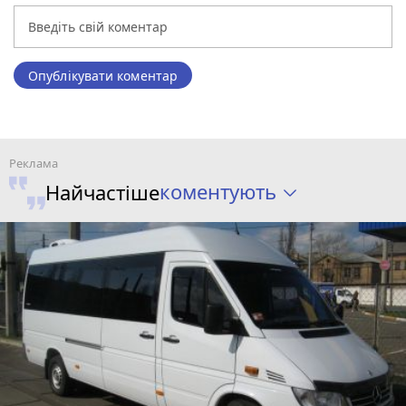
Опублікувати коментар
коментують
Найчастіше