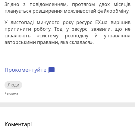
Згідно з повідомленням, протягом двох місяців
планується розширення можливостей файлообміну.
У листопаді минулого року ресурс EX.ua вирішив
припинити роботу. Тоді у ресурсі заявили, що не
схвалюють «систему розподілу й управління
авторськими правами, яка склалася».
Прокоментуйте
chat_bubble
Люди
Коментарі