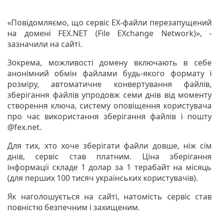
«Повідомляємо, що сервіс ЕХ-файли перезапущений
на домені FEX.NET (File EXchange Network)», -
зазначили на сайті.
Зокрема, можливості домену включають в себе
анонімний обмін файлами будь-якого формату і
розміру, автоматичне конвертування файлів,
зберігання файлів упродовж семи днів від моменту
створення ключа, систему оповіщення користувача
про час використання зберігання файлів і пошту
@fex.net.
Для тих, хто хоче зберігати файли довше, ніж сім
днів, сервіс став платним. Ціна зберігання
інформації складе 1 долар за 1 терабайт на місяць
(для перших 100 тисяч українських користувачів).
Як наголошується на сайті, натомість сервіс став
повністю безпечним і захищеним.