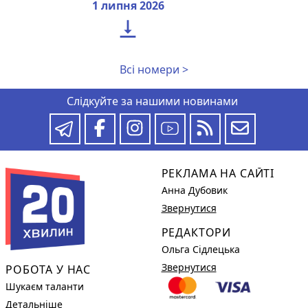
1 липня 2026

Всі номери >
Слідкуйте за нашими новинами
РЕКЛАМА НА САЙТІ
Анна Дубовик
Звернутися
РЕДАКТОРИ
Ольга Сідлецька
Звернутися
РОБОТА У НАС
Шукаєм таланти
Детальніше