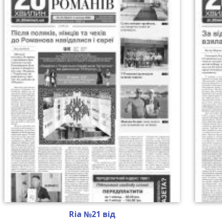
Ria №21 від