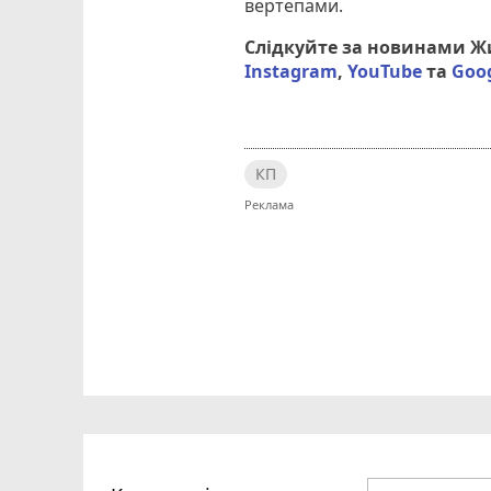
вертепами.
Слідкуйте за новинами 
Instagram
,
YouTube
та
Goo
КП