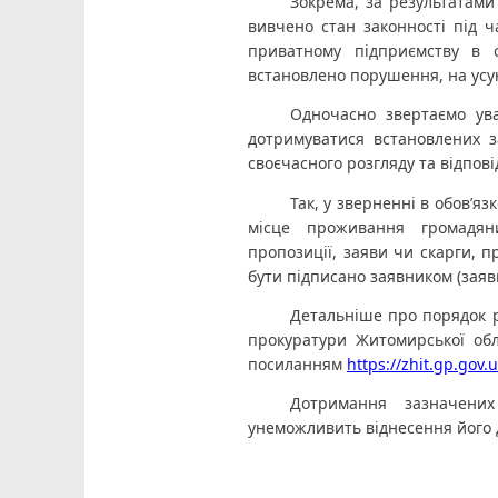
Зокрема, за результатами
вивчено стан законності під ч
приватному підприємству в о
встановлено порушення, на усу
Одночасно звертаємо ув
дотримуватися встановлених з
своєчасного розгляду та відпов
Так, у зверненні в обов’яз
місце проживання громадяни
пропозиції, заяви чи скарги, 
бути підписано заявником (заяв
Детальніше про порядок р
прокуратури Житомирської обл
посиланням 
https://zhit.gp.gov.
Дотримання зазначени
унеможливить віднесення його до