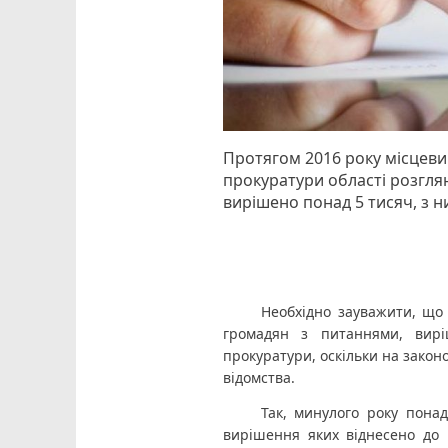
Протягом 2016 року місцев
прокуратури області розгля
вирішено понад 5 тисяч, з ни
Необхідно зауважити, що 
громадян з питаннями, вирі
прокуратури, оскільки на закон
відомства. 
Так, минулого року понад
вирішення яких віднесено до к