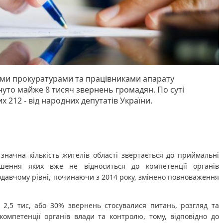
ими прокуратурами та працівниками апарату
нуто майже 8 тисяч звернень громадян. По суті
х 212 - від народних депутатів України.
значна кількість жителів області звертається до приймальні 
шення яких вже не відноситься до компетенції органів 
одавчому рівні, починаючи з 2014 року, змінено повноваження 
 2,5 тис, або 30% звернень стосувалися питань, розгляд та 
омпетенції органів влади та контролю, тому, відповідно до 