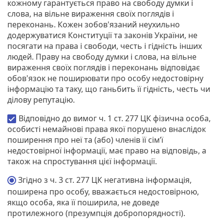
кожному гарантується право на свободу думки і
слова, на вільне вираження своїх поглядів і
переконань. Кожен зобов'язаний неухильно
додержуватися Конституції та законів України, не
посягати на права і свободи, честь і гідність інших
людей. Праву на свободу думки і слова, на вільне
вираження своїх поглядів і переконань відповідає
обов'язок не поширювати про особу недостовірну
інформацію та таку, що ганьбить її гідність, честь чи
ділову репутацію.
Відповідно до вимог ч. 1 ст. 277 ЦК фізична особа,
особисті немайнові права якої порушено внаслідок
поширення про неї та (або) членів її сім’ї
недостовірної інформації, має право на відповідь, а
також на спростування цієї інформації.
Згідно з ч. 3 ст. 277 ЦК негативна інформація,
поширена про особу, вважається недостовірною,
якщо особа, яка її поширила, не доведе
протилежного (презумпція добропорядності).