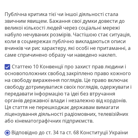
Публічна критика тієї чи іншої діяльності стала
звичним явищем. Бажання свої думки довести до
великої кількості людей через соціальні мережі
набуло нечуваних розмірів. Частішою стає ситуація,
коли в соцмережах публічно викладаються описи
вчинків чи рис характеру, які особі не притаманні, а
саме спричинено образу чи наведено наклеп.
Статтею 10 Конвенції про захист прав людини і
основоположних свобод закріплено право кожного
на свободу вираження поглядів. Це право включає
свободу дотримуватися своїх поглядів, одержувати і
передавати інформацію та ідеї без втручання
органів державної влади і незалежно від кордонів.
Ця стаття не перешкоджає державам вимагати
ліцензування діяльності радіомовних, телевізійних
або кінематографічних підприємств.
Відповідно до ст. 34 та ст. 68 Конституції України