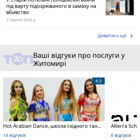
під варту підозрюваного в замаху на
вбивство
7 серпня 2026 р.
keyboard_arrow_right
Дивитись ще
Ваші відгуки про послуги у
Житомирі
4.5
Hot Arabian Dance, школа східного танцю
16 відгуків
6 відгуків