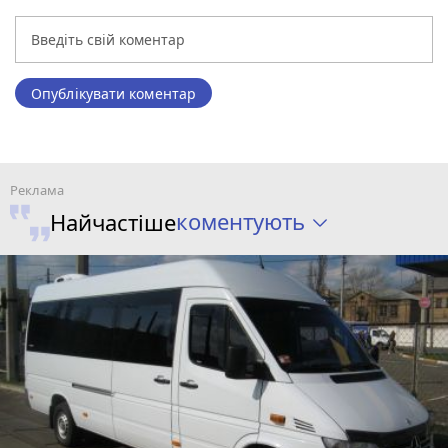
Опублікувати коментар
коментують
Найчастіше