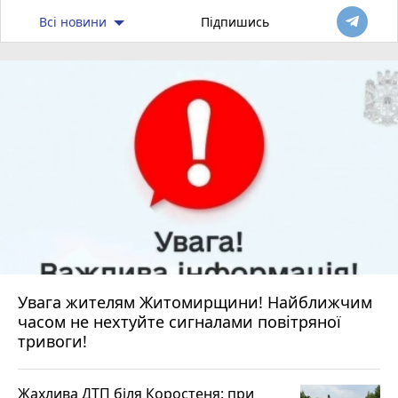
Всі новини
Підпишись
Увага жителям Житомирщини! Найближчим
часом не нехтуйте сигналами повітряної
тривоги!
Жахлива ДТП біля Коростеня: при