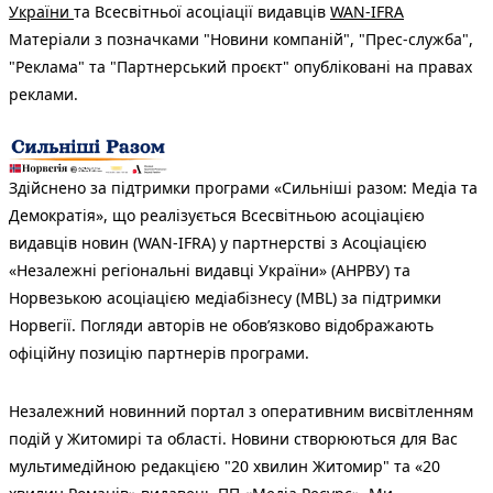
України
та Всесвітньої асоціації видавців
WAN-IFRA
Матеріали з позначками "Новини компаній", "Прес-служба",
"Реклама" та "Партнерський проєкт" опубліковані на правах
реклами.
Здійснено за підтримки програми «Сильніші разом: Медіа та
Демократія», що реалізується Всесвітньою асоціацією
видавців новин (WAN-IFRA) у партнерстві з Асоціацією
«Незалежні регіональні видавці України» (АНРВУ) та
Норвезькою асоціацією медіабізнесу (MBL) за підтримки
Норвегії. Погляди авторів не обов’язково відображають
офіційну позицію партнерів програми.
Незалежний новинний портал з оперативним висвітленням
подій у Житомирі та області. Новини створюються для Вас
мультимедійною редакцією "20 хвилин Житомир" та «20