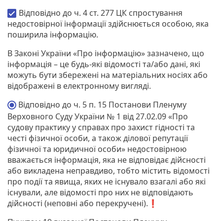
Відповідно до ч. 4 ст. 277 ЦК спростування
недостовірної інформації здійснюється особою, яка
поширила інформацію.
В Законі України «Про інформацію» зазначено, що
інформація – це будь-які відомості та/або дані, які
можуть бути збережені на матеріальних носіях або
відображені в електронному вигляді.
Відповідно до ч. 5 п. 15 Постанови Пленуму
Верховного Суду України № 1 від 27.02.09 «Про
судову практику у справах про захист гідності та
честі фізичної особи, а також ділової репутації
фізичної та юридичної особи» недостовірною
вважається інформація, яка не відповідає дійсності
або викладена неправдиво, тобто містить відомості
про події та явища, яких не існувало взагалі або які
існували, але відомості про них не відповідають
дійсності (неповні або перекручені).❗️