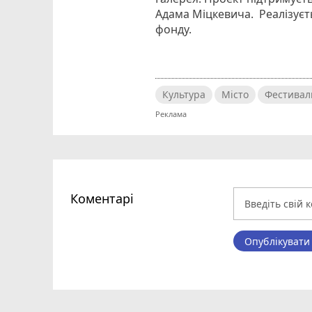
Адама Міцкевича. Реалізуєт
фонду.
Культура
Місто
Фестивал
Коментарі
Опублікувати