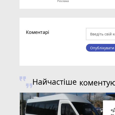
Коментарі
Опублікувати
Найчастіше
коменту
«