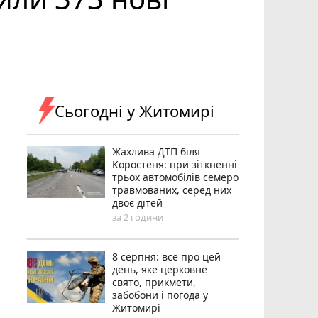
Сьогодні у Житомирі
Жахлива ДТП біля
Коростеня: при зіткненні
трьох автомобілів семеро
травмованих, серед них
двоє дітей
за 2 години
8 серпня: все про цей
день, яке церковне
свято, прикмети,
забобони і погода у
Житомирі