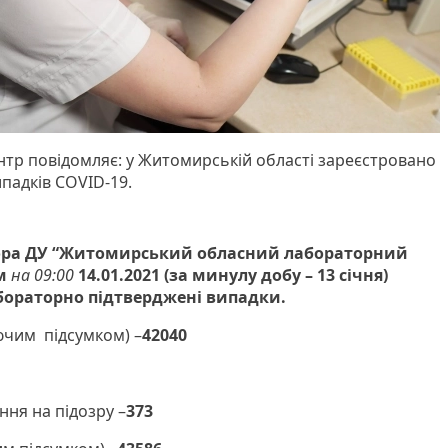
тр повідомляє: у Житомирській області зареєстровано
падків COVID-19.
тора ДУ “Житомирський обласний лабораторний
м
на 09:00
14.01.2021 (за минулу добу – 13 січня)
абораторно підтверджені випадки.
ючим підсумком) –
42040
ння на підозру –
373