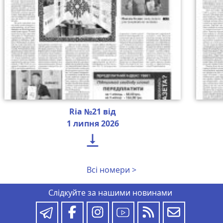
Ria №21 від
1 липня 2026

Всі номери >
Слідкуйте за нашими новинами