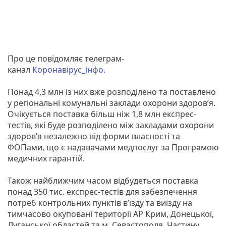
Про це повідомляє телеграм-
канал
Коронавірус_інфо.
Понад 4,3 млн із них вже розподілено та поставлено
у регіональні комунальні заклади охорони здоров’я.
Очікується поставка більш ніж 1,8 млн експрес-
тестів, які буде розподілено між закладами охорони
здоров’я незалежно від форми власності та
ФОПами, що є надавачами медпослуг за Програмою
медичних гарантій.
Також найближчим часом відбудеться поставка
понад 350 тис. експрес-тестів для забезпечення
потреб контрольних пунктів в’їзду та виїзду на
тимчасово окуповані території АР Крим, Донецької,
Луганської областей та м. Севастополя. Частину