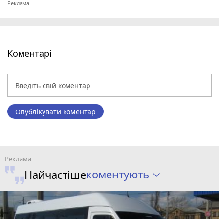
Коментарі
Опублікувати коментар
коментують
Найчастіше