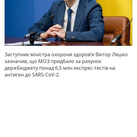
Заступник міністра охорони здоров’я Віктор Ляшко
зазначив, що МОЗ придбало за рахунок
держбюджету понад 6,5 млн експрес-тестів на
антиген до SARS-CoV-2.