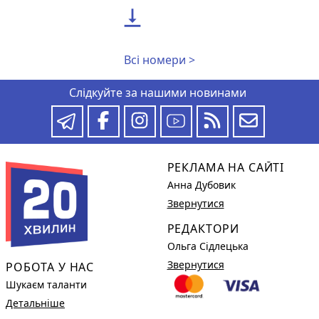

Всі номери >
Слідкуйте за нашими новинами
РЕКЛАМА НА САЙТІ
Анна Дубовик
Звернутися
РЕДАКТОРИ
Ольга Сідлецька
Звернутися
РОБОТА У НАС
Шукаєм таланти
Детальніше