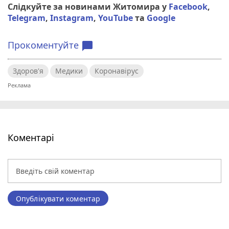
Слідкуйте за новинами Житомира у
Facebook
,
Telegram
,
Instagram
,
YouTube
та
Google
Прокоментуйте
chat_bubble
Здоров'я
Медики
Коронавірус
Коментарі
Опублікувати коментар