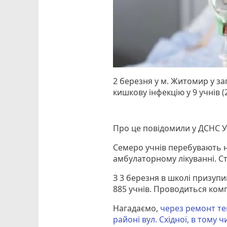
2 березня у м. Житомир у за
кишкову інфекцію у 9 учнів (2
Про це повідомили у ДСНС У
Семеро учнів перебувають н
амбулаторному лікуванні. Ст
З 3 березня в школі призуп
885 учнів. Проводиться комп
Нагадаємо,
через ремонт те
районі вул. Східної, в тому ч