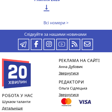

Всі номери >
Слідкуйте за нашими новинами
РЕКЛАМА НА САЙТІ
Анна Дубовик
Звернутися
РЕДАКТОРИ
Ольга Сідлецька
Звернутися
РОБОТА У НАС
Шукаєм таланти
Детальніше