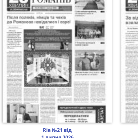
Ria №21 від
1 липня 2026