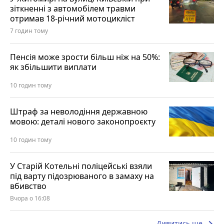
зіткненні з автомобілем травми
отримав 18-річний мотоцикліст
7 годин тому
Пенсія може зрости більш ніж на 50%:
як збільшити виплати
10 годин тому
Штраф за неволодіння державною
мовою: деталі нового законопроєкту
10 годин тому
У Старій Котельні поліцейські взяли
під варту підозрюваного в замаху на
вбивство
Вчора о 16:08
Дивитись ще