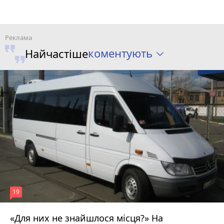
коментують
Найчастіше
19
«Для них не знайшлося місця?» На