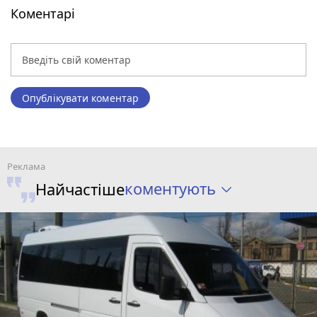
Коментарі
Опублікувати коментар
коментують
Найчастіше