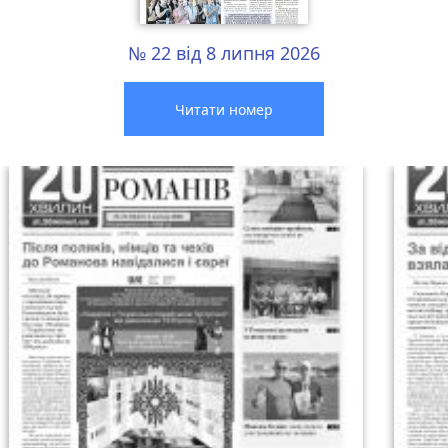
№ 22 від 8 липня 2026
Читати номер