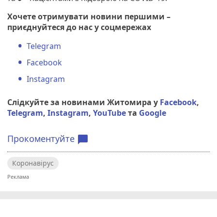
Хочете отримувати новини першими –
приєднуйтеся до нас у соцмережах
Telegram
Facebook
Instagram
Слідкуйте за новинами Житомира у
Facebook
,
Telegram
,
Instagram
,
YouTube
та
Google
Прокоментуйте
chat_bubble
Коронавірус