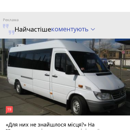
коментують
Найчастіше
19
«Для них не знайшлося місця?» На