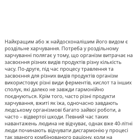
Найкращим або ж найдосконалішим його видом є
роздільне харчування. Потреба у роздільному
харчуванні полягає у тому, що організм витрачає на
засвоєння різних видів продуктів різну кількість
часу. По-друге, під час процесу травлення та
засвоєння для різних видів продуктів організм
використовує різні види ферментів, кислот та інших
сполук, які далеко не завжди гармонійно
поєднуються. Крім того, часто різні продукти
харчування, вжиті як їжа, одночасно завдають
людському організмові багато зайвої роботи, а
часто – відвертої шкоди. Певний час таких
навантажень людина не відчуває, однак вже 40-літні
люди починають відчувати дисгармонію у процесі
так званого комбінованого раціону, коли на