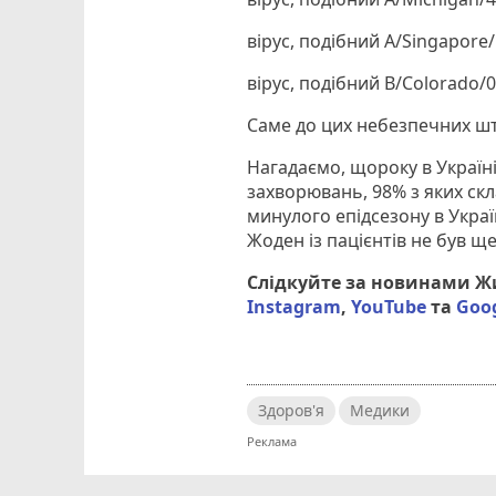
вірус, подібний A/Singapore
вірус, подібний B/Colorado/0
Саме до цих небезпечних ш
Нагадаємо, щороку в Україні
захворювань, 98% з яких ск
минулого епідсезону в Украї
Жоден із пацієнтів не був 
Слідкуйте за новинами 
Instagram
,
YouTube
та
Goo
Здоров'я
Медики