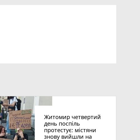
Житомир четвертий
день поспіль
протестує: містяни
знову вийшли на