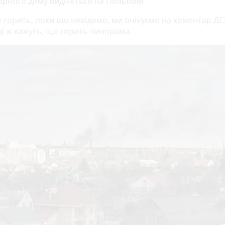
орного диму видніється на Польовій.
 горить, поки що невідомо, ми очікуємо на коментар ДС
і ж кажуть, що горить пилорама.