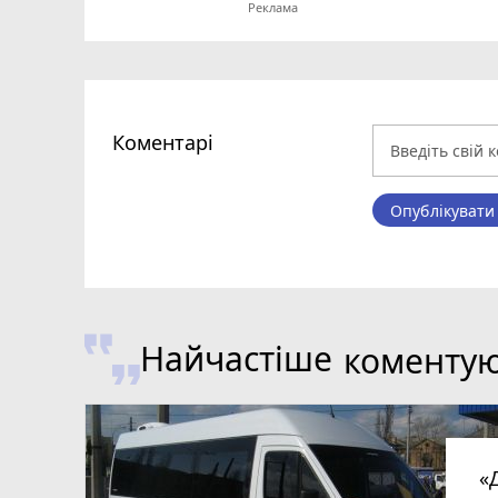
Коментарі
Опублікувати
Найчастіше
коменту
«