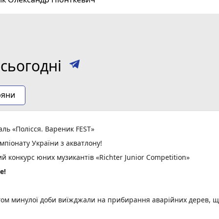
сьогодні
ряни
ль «Полісся. Вареник FEST»
мпіонату України з акватлону!
 конкурс юних музикантів «Richter Junior Competition»
е!
ом минулої доби виїжджали на прибирання аварійних дерев, 