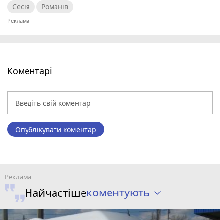
Сесія
Романів
Коментарі
Опублікувати коментар
коментують
Найчастіше