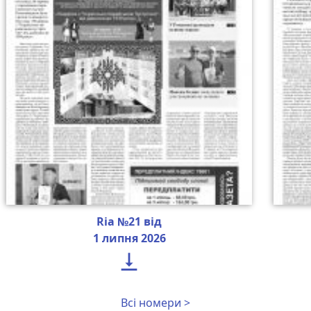
Ria №21 від
1 липня 2026

Всі номери >