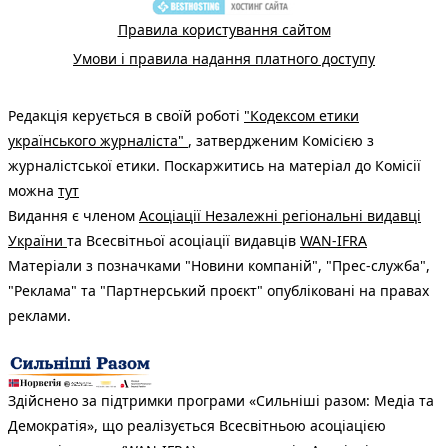
Правила користування сайтом
Умови і правила надання платного доступу
Редакція керується в своїй роботі
"Кодексом етики
українського журналіста"
, затвердженим Комісією з
журналістської етики. Поскаржитись на матеріал до Комісії
можна
тут
Видання є членом
Асоціації Незалежні регіональні видавці
України
та Всесвітньої асоціації видавців
WAN-IFRA
Матеріали з позначками "Новини компаній", "Прес-служба",
"Реклама" та "Партнерський проєкт" опубліковані на правах
реклами.
Здійснено за підтримки програми «Сильніші разом: Медіа та
Демократія», що реалізується Всесвітньою асоціацією