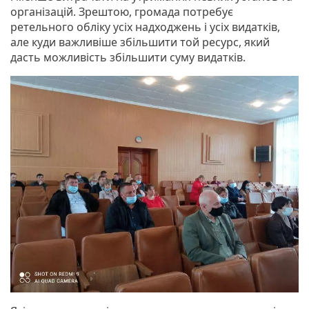
організацій. Зрештою, громада потребує
ретельного обліку усіх надходжень і усіх видатків,
але куди важливіше збільшити той ресурс, який
дасть можливість збільшити суму видатків.