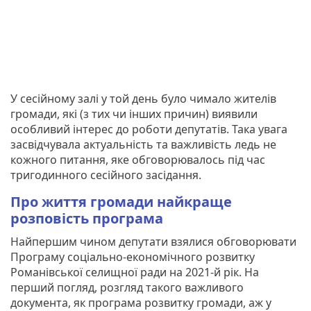
У сесійному залі у той день було чимало жителів
громади, які (з тих чи інших причин) виявили
особливий інтерес до роботи депутатів. Така увага
засвідчувала актуальність та важливість ледь не
кожного питання, яке обговорювалось під час
тригодинного сесійного засідання.
Про життя громади найкраще
розповість програма
Найпершим чином депутати взялися обговорювати
Програму соціально-економічного розвитку
Романівської селищної ради на 2021-й рік. На
перший погляд, розгляд такого важливого
документа, як програма розвитку громади, аж у