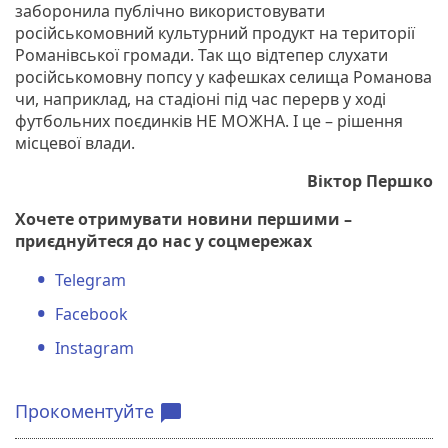
заборонила публічно використовувати
російськомовний культурний продукт на території
Романівської громади. Так що відтепер слухати
російськомовну попсу у кафешках селища Романова
чи, наприклад, на стадіоні під час перерв у ході
футбольних поєдинків НЕ МОЖНА. І це – рішення
місцевої влади.
Віктор Першко
Хочете отримувати новини першими –
приєднуйтеся до нас у соцмережах
Telegram
Facebook
Instagram
Прокоментуйте
chat_bubble