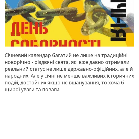
Січневий календар багатий не лише на традиційні
новорічно - різдвяні свята, які вже давно отримали
реальний статус не лише державно-офіційних, але й
народних. Але у січні не менше важливих історичних
подій, достойних якщо не вшанування, то хоча б
щирої уваги та поваги.