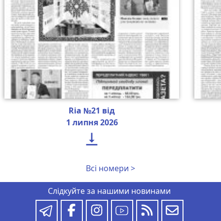
Ria №21 від
1 липня 2026

Всі номери >
Слідкуйте за нашими новинами