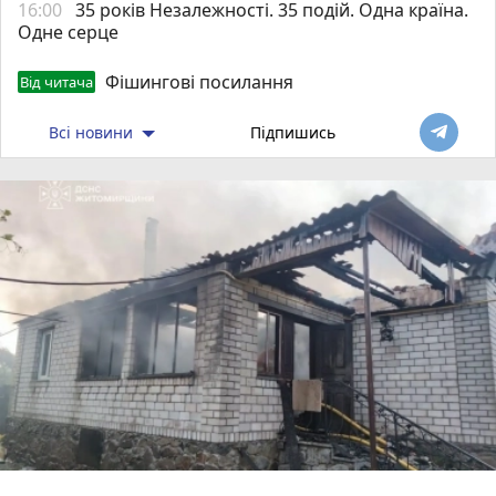
16:00
35 років Незалежності. 35 подій. Одна країна.
Одне серце
Фішингові посилання
Від читача
Всі новини
Підпишись