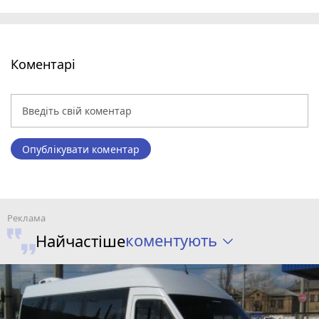
Коментарі
Опублікувати коментар
коментують
Найчастіше