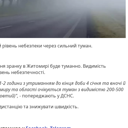
 рівень небезпеки через сильний туман.
січня зранку в Житомирі буде туманно. Видимість
івень небезпечності.
 1-2 години з утриманням до кінця доби 4 січня та вночі й
омиру та області очікується туман з видимістю 200-500
жовтий)",
- попереджають у ДСНС.
 дистанцію та знижувати швидкість.