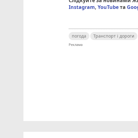
Слідкуйте за новинами 
Instagram
,
YouTube
та
Goo
погода
Транспорт і дороги