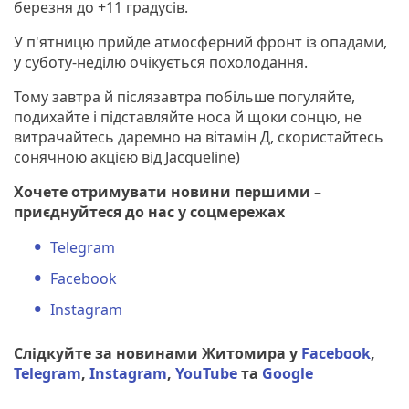
березня до +11 градусів.
У п'ятницю прийде атмосферний фронт із опадами,
у суботу-неділю очікується похолодання.
Тому завтра й післязавтра побільше погуляйте,
подихайте і підставляйте носа й щоки сонцю, не
витрачайтесь даремно на вітамін Д, скористайтесь
сонячною акцією від Jacqueline)
Хочете отримувати новини першими –
приєднуйтеся до нас у соцмережах
Telegram
Facebook
Instagram
Слідкуйте за новинами Житомира у
Facebook
,
Telegram
,
Instagram
,
YouTube
та
Google