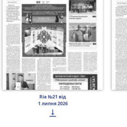
Ria №21 від
1 липня 2026
