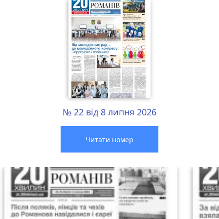
№ 22 від 8 липня 2026
Читати номер