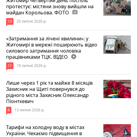
Житомир четвертий день поспіль
протестує: містяни знову вийшли на
майдан Корольова. ФОТО
photo_camera
13
20 липня 2026 р.
«Затримання за лічені хвилини»: у
Житомирі в мережі поширюють відео
силового затримання чоловіка
працівниками ТЦК. ВІДЕО
play_circle_filled
11
18 липня 2026 р.
Лише через 1 рік та майже 8 місяців
Захисник на Щиті повернувся до
рідного міста Захисник Олександр
Піонткевич
6
13 липня 2026 р.
Тарифи на холодну воду в містах
України. Чекаємо підвищення в