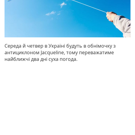
Середа й четвер в Україні будуть в обнімочку з
антициклоном Jacqueline, тому переважатиме
найближчі два дні суха погода.