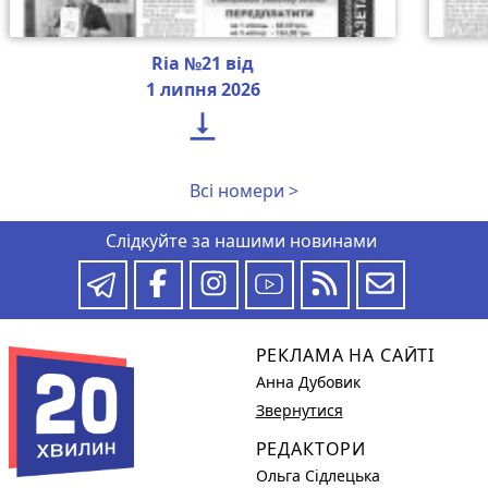
Ria №21 від
1 липня 2026

Всі номери >
Слідкуйте за нашими новинами
РЕКЛАМА НА САЙТІ
Анна Дубовик
Звернутися
РЕДАКТОРИ
Ольга Сідлецька