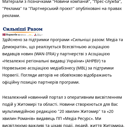
Матеріали з позначками "Новини компаній", "Прес-служба",
"Реклама" та "Партнерський проєкт" опубліковані на правах
реклами.
Здійснено за підтримки програми «Сильніші разом: Медіа та
Демократія», що реалізується Всесвітньою асоціацією
видавців новин (WAN-IFRA) у партнерстві з Асоціацією
«Незалежні регіональні видавці України» (АНРВУ) та
Норвезькою асоціацією медіабізнесу (MBL) за підтримки
Норвегії. Погляди авторів не обов’язково відображають
офіційну позицію партнерів програми.
Незалежний новинний портал з оперативним висвітленням
подій у Житомирі та області. Новини створюються для Вас
мультимедійною редакцією "20 хвилин Житомир" та «20
хвилин Романів» видавець ПП «Медіа Ресурс». Ми
висвітлюємо важливі та цікаві події, людей, життя Житомира.