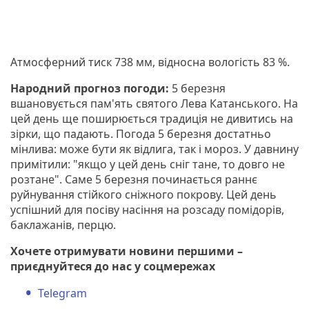
Атмосферний тиск 738 мм, відносна вологість 83 %.
Народний прогноз погоди:
5 березня
вшановується пам'ять святого Лева Катанського. На
цей день ще поширюється традиція не дивитись на
зірки, що падають. Погода 5 березня достатньо
мінлива: може бути як відлига, так і мороз. У давнину
примітили: "якщо у цей день сніг тане, то довго не
розтане". Саме 5 березня починається раннє
руйнування стійкого сніжного покрову. Цей день
успішний для посіву насіння на розсаду помідорів,
баклажанів, перцю.
Хочете отримувати новини першими –
приєднуйтеся до нас у соцмережах
Telegram