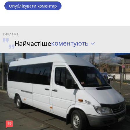
Опублікувати коментар
коментують
Найчастіше
19