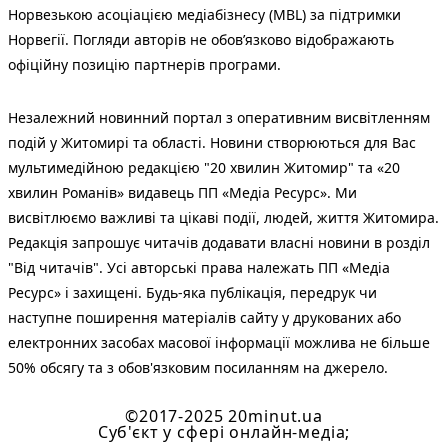
Норвезькою асоціацією медіабізнесу (MBL) за підтримки
Норвегії. Погляди авторів не обов’язково відображають
офіційну позицію партнерів програми.
Незалежний новинний портал з оперативним висвітленням
подій у Житомирі та області. Новини створюються для Вас
мультимедійною редакцією "20 хвилин Житомир" та «20
хвилин Романів» видавець ПП «Медіа Ресурс». Ми
висвітлюємо важливі та цікаві події, людей, життя Житомира.
Редакція запрошує читачів додавати власні новини в розділ
"Від читачів". Усі авторські права належать ПП «Медіа
Ресурс» і захищені. Будь-яка публiкацiя, передрук чи
наступне поширення матеріалів сайту у друкованих або
електронних засобах масової інформації можлива не більше
50% обсягу та з обов'язковим посиланням на джерело.
©2017-2025 20minut.ua
Cуб'єкт у сфері онлайн-медіа;