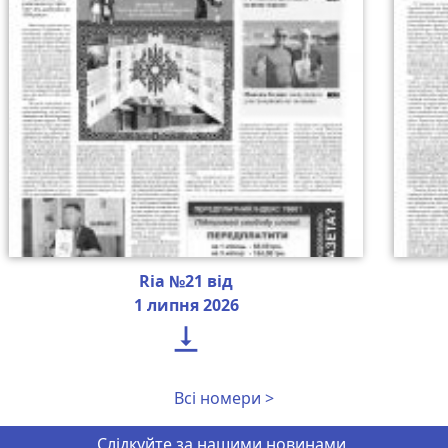
Ria №21 від
1 липня 2026

Всі номери >
Слідкуйте за нашими новинами