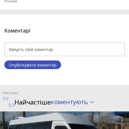
Коментарі
Опублікувати коментар
коментують
Найчастіше