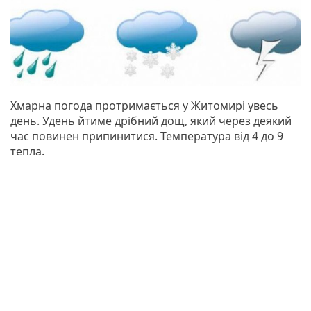
Хмарна погода протримається у Житомирі увесь
день. Удень йтиме дрібний дощ, який через деякий
час повинен припинитися. Температура від 4 до 9
тепла.