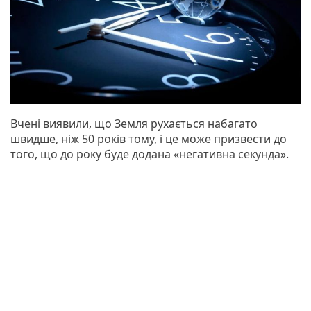
Вчені виявили, що Земля рухається набагато
швидше, ніж 50 років тому, і це може призвести до
того, що до року буде додана «негативна секунда».