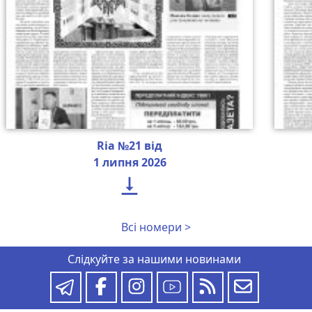
Ria №21 від
1 липня 2026

Всі номери >
Слідкуйте за нашими новинами