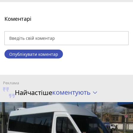
Коментарі
Опублікувати коментар
коментують
Найчастіше