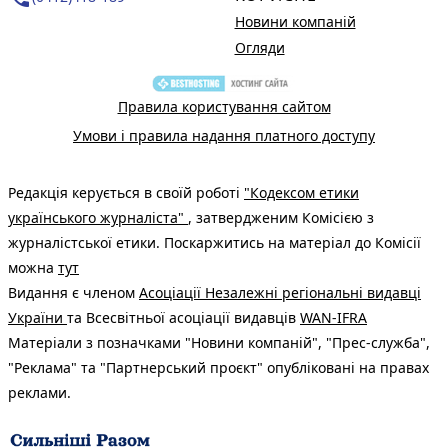
Новини компаній
Огляди
Правила користування сайтом
Умови і правила надання платного доступу
Редакція керується в своїй роботі
"Кодексом етики
українського журналіста"
, затвердженим Комісією з
журналістської етики. Поскаржитись на матеріал до Комісії
можна
тут
Видання є членом
Асоціації Незалежні регіональні видавці
України
та Всесвітньої асоціації видавців
WAN-IFRA
Матеріали з позначками "Новини компаній", "Прес-служба",
"Реклама" та "Партнерський проєкт" опубліковані на правах
реклами.