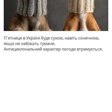
П`ятниця в Україні буде сухою, навіть сонячною,
якщо не набіжать тумани.
Антициклональний характер погоди втримується.