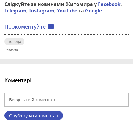
Слідкуйте за новинами Житомира у
Facebook
,
Telegram
,
Instagram
,
YouTube
та
Google
Прокоментуйте
chat_bubble
погода
Коментарі
Опублікувати коментар