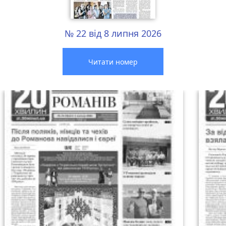
№ 22 від 8 липня 2026
Читати номер