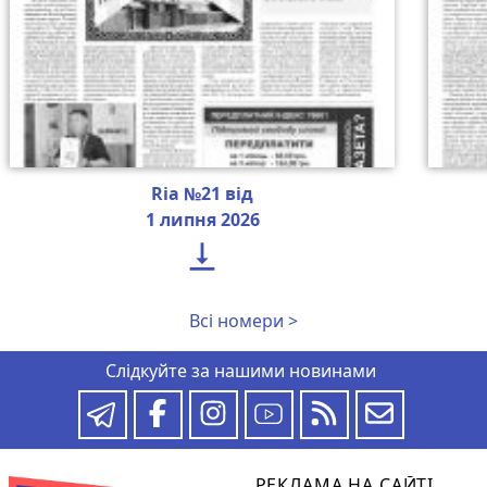
Ria №21 від
1 липня 2026

Всі номери >
Слідкуйте за нашими новинами
РЕКЛАМА НА САЙТІ