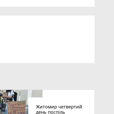
Житомир четвертий
день поспіль