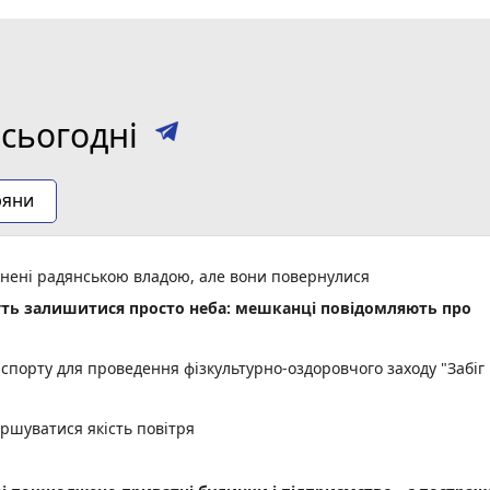
сьогодні
ряни
оронені радянською владою, але вони повернулися
уть залишитися просто неба: мешканці повідомляють про
спорту для проведення фізкультурно-оздоровчого заходу "Забіг
іршуватися якість повітря