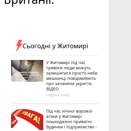
Сьогодні у Житомирі
У Житомирі під час
тривоги люди можуть
залишитися просто неба:
мешканці повідомляють
про зачинене укриття.
ВІДЕО
годину тому
Під час нічної ворожої
атаки у Житомирі
пошкоджено приватні
будинки і підприємство -