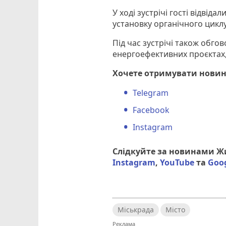
У ході зустрічі гості відві
установку органічного циклу
Під час зустрічі також обго
енергоефективних проєктах, 
Хочете отримувати новин
Telegram
Facebook
Instagram
Слідкуйте за новинами 
Instagram
,
YouTube
та
Goo
Міськрада
Місто