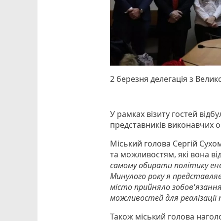
2 березня делегація з Велик
У рамках візиту гостей відбу
представників виконавчих о
Міський голова Сергій Сухо
та можливостям, які вона від
самому обирати політику ен
Минулого року я представляв
місто прийняло зобов'язання
можливостей для реалізації
Також міський голова наголо