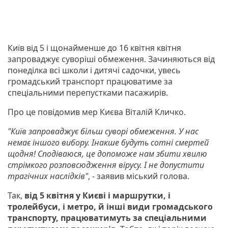
Київ від 5 і щонайменше до 16 квітня квітня
запроваджує суворіші обмеження. Зачиняються від
понеділка всі школи і дитячі садочки, увесь
громадський транспорт працюватиме за
спеціальними перепустками пасажирів.
Про це повідомив мер Києва Віталій Кличко.
"Київ запроваджує більш суворі обмеження. У нас
немає іншого вибору. Інакше будуть сотні смертей
щодня! Сподіваюся, це допоможе нам збити хвилю
стрімкого розповсюдження вірусу. І не допустити
трагічних наслідків"
, - заявив міський голова.
Так,
від 5 квітня у Києві і маршрутки, і
тролейбуси, і метро, й інші види громадського
транспорту, працюватимуть за спеціальними