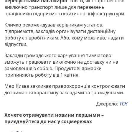
перепустками пасажирів
. Тобто, як і торік весною
виключно транспорт лише для перевезень
працівників підприємств критичної інфраструктури.
Кличко рекомендував керівникам установ,
підприємств, закладів організувати дистанційну
роботу співробітникам. Або, кому можливо, надати
відпустки.
Заклади громадського харчування тимчасово
зможуть працювати виключно на доставку чи на
замовлення з собою. Продуктові ярмарки
припиняють роботу від 1 квітня.
Мер Києва закликав правоохоронців контролювати
дотримання карантину закладами та громадянами.
Джерело:
ТСН
Хочете отримувати новини першими –
приєднуйтеся до нас у соцмережах