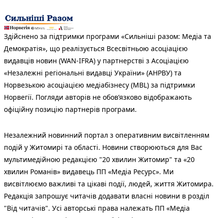
Здійснено за підтримки програми «Сильніші разом: Медіа та
Демократія», що реалізується Всесвітньою асоціацією
видавців новин (WAN-IFRA) у партнерстві з Асоціацією
«Незалежні регіональні видавці України» (АНРВУ) та
Норвезькою асоціацією медіабізнесу (MBL) за підтримки
Норвегії. Погляди авторів не обов’язково відображають
офіційну позицію партнерів програми.
Незалежний новинний портал з оперативним висвітленням
подій у Житомирі та області. Новини створюються для Вас
мультимедійною редакцією "20 хвилин Житомир" та «20
хвилин Романів» видавець ПП «Медіа Ресурс». Ми
висвітлюємо важливі та цікаві події, людей, життя Житомира.
Редакція запрошує читачів додавати власні новини в розділ
"Від читачів". Усі авторські права належать ПП «Медіа