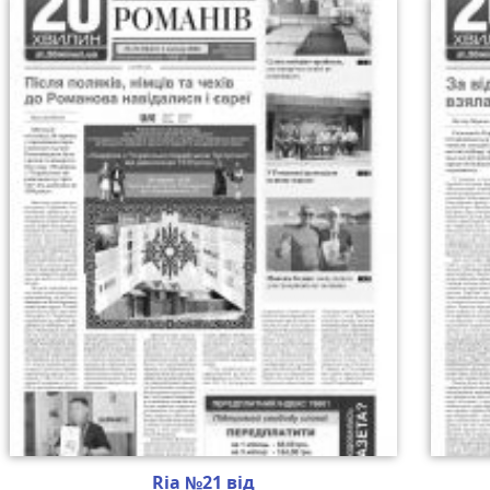
Ria №21 від