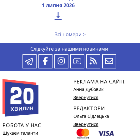
1 липня 2026

Всі номери >
Слідкуйте за нашими новинами
РЕКЛАМА НА САЙТІ
Анна Дубовик
Звернутися
РЕДАКТОРИ
Ольга Сідлецька
Звернутися
РОБОТА У НАС
Шукаєм таланти