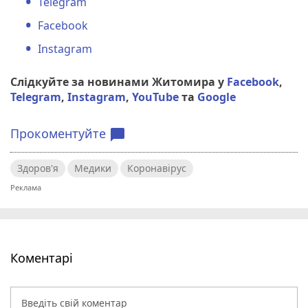
Telegram
Facebook
Instagram
Слідкуйте за новинами Житомира у
Facebook
,
Telegram
,
Instagram
,
YouTube
та
Google
Прокоментуйте
chat_bubble
Здоров'я
Медики
Коронавірус
Коментарі