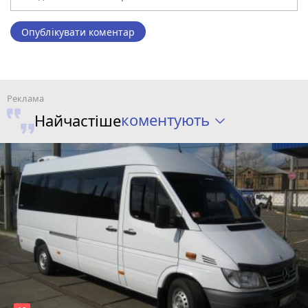
Опублікувати коментар
коментують
Найчастіше