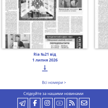
Ria №21 від
1 липня 2026

Всі номери >
Слідкуйте за нашими новинами