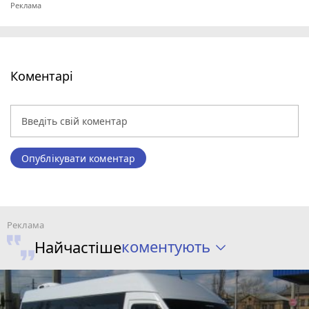
Коментарі
Опублікувати коментар
коментують
Найчастіше