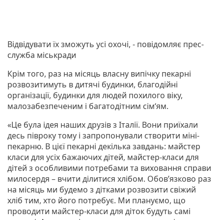
Відвідувати їх зможуть усі охочі, - повідомляє прес-
служба міськради
Крім того, раз на місяць власну випічку пекарні
розвозитимуть в дитячі будинки, благодійні
організації, будинки для людей похилого віку,
малозабезпеченим і багатодітним сім‘ям.
«Це була ідея наших друзів з Італії. Вони приїхали
десь півроку тому і запропонували створити міні-
пекарню. В цієї пекарні декілька завдань: майстер
класи для усіх бажаючих дітей, майстер-класи для
дітей з особливими потребами та виховання справи
милосердя – вчити ділитися хлібом. Обов’язково раз
на місяць ми будемо з дітками розвозити свіжий
хліб тим, хто його потребує. Ми плануємо, що
проводити майстер-класи для діток будуть самі