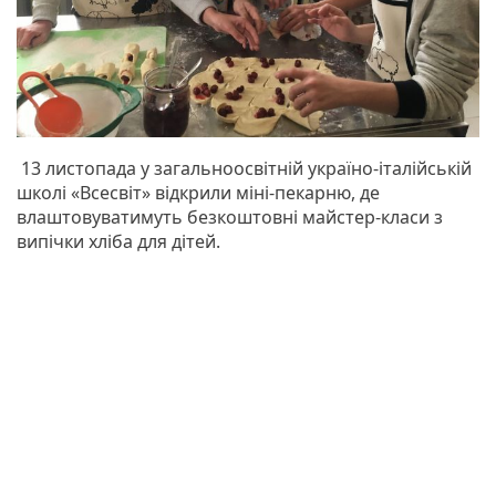
13 листопада у загальноосвітній україно-італійській
школі «Всесвіт» відкрили міні-пекарню, де
влаштовуватимуть безкоштовні майстер-класи з
випічки хліба для дітей.