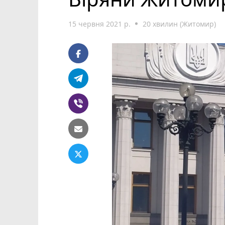
15 червня 2021 р.
20 хвилин (Житомир)