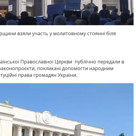
рщини взяли участь у молитовному стоянні біля
аїнської Православної Церкви публічно передали в
 законопроєкти, покликані допомогти народним
уційні права громадян України.