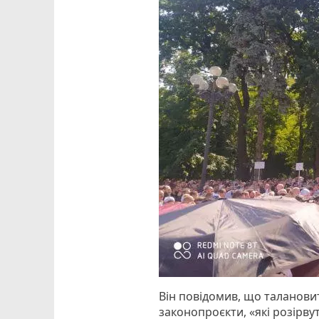
Він повідомив, що таланови
законопроєкти, «які розірву