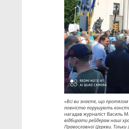
«Всі ви знаєте, що протягом 
повністю порушують констит
нагадав журналіст Василь М
відбирати рейдерам наші храм
Православної Церкви. Тільки 