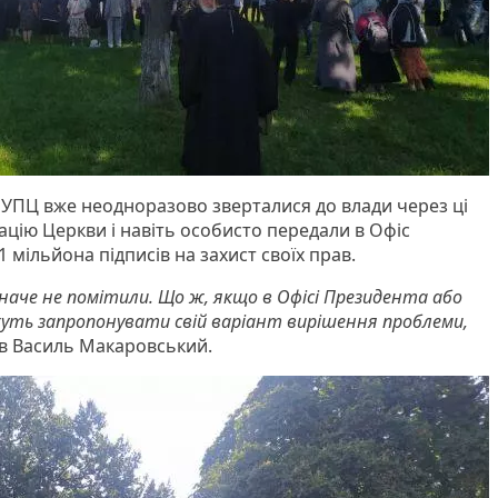
 УПЦ вже неодноразово зверталися до влади через ці
ацію Церкви і навіть особисто передали в Офіс
 мільйона підписів на захист своїх прав.
, наче не помітили. Що ж, якщо в Офісі Президента або
жуть запропонувати свій варіант вирішення проблеми,
ив Василь Макаровський.