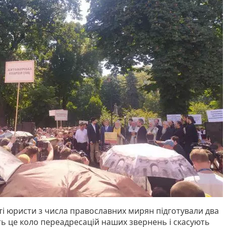
ті юристи з числа православних мирян підготували два
ть це коло переадресацій наших звернень і скасують