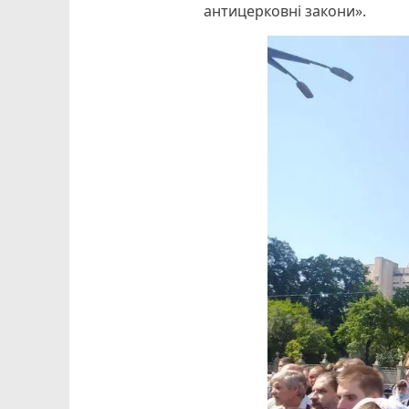
антицерковні закони».