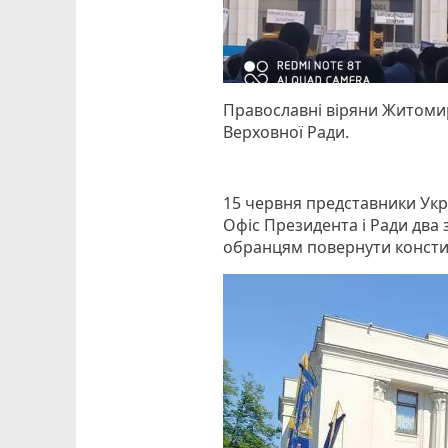
Православні віряни Житоми
Верховної Ради.
15 червня представники Укр
Офіс Президента і Ради два
обранцям повернути констит