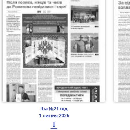
Ria №21 від
1 липня 2026
