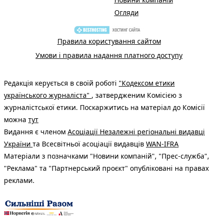
Огляди
Правила користування сайтом
Умови і правила надання платного доступу
Редакція керується в своїй роботі
"Кодексом етики
українського журналіста"
, затвердженим Комісією з
журналістської етики. Поскаржитись на матеріал до Комісії
можна
тут
Видання є членом
Асоціації Незалежні регіональні видавці
України
та Всесвітньої асоціації видавців
WAN-IFRA
Матеріали з позначками "Новини компаній", "Прес-служба",
"Реклама" та "Партнерський проєкт" опубліковані на правах
реклами.