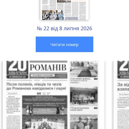
№ 22 від 8 липня 2026
Читати номер