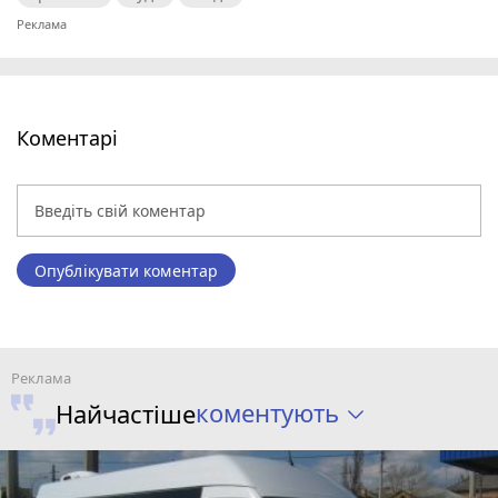
Коментарі
Опублікувати коментар
коментують
Найчастіше