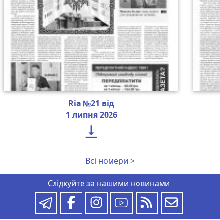
Ria №21 від
1 липня 2026

Всі номери >
Слідкуйте за нашими новинами