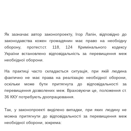
Як зазначає автор законопроекту, Ігор Лапін, відповідно до
законодавства кожен громадянин має право на необхідну
оборону, протест.ст. 118, 124 Кримінального кодексу
України встановлено відповідальність за перевищення меж
необхідної оборони.
На практиці часто складається ситуація, при якій людина
фактично не має права на реалізацію необхідної оборони,
оскільки може бути притягнута до відповідальності за
перевищення дозволених меж. Враховуючи це, положення ст.
36 ККУ потребують доопрацювання.
Так, у законопроекті виділено випадки, при яких людину не
можна притягнути до відповідальності за перевищення меж
необхідної оборони, зокрема: