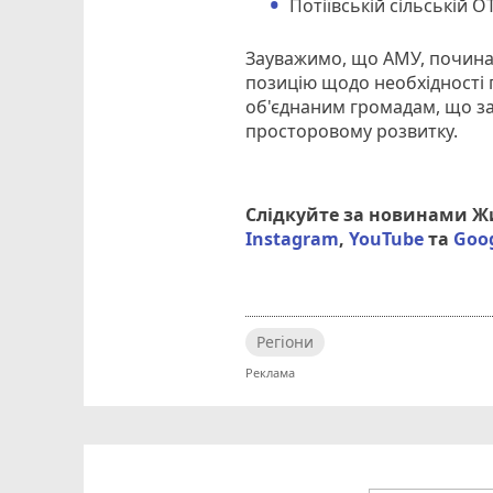
Потіївській сільській 
Зауважимо, що АМУ, починаю
позицію щодо необхідності 
об'єднаним громадам, що з
просторовому розвитку.
Слідкуйте за новинами 
Instagram
,
YouTube
та
Goo
Регіони