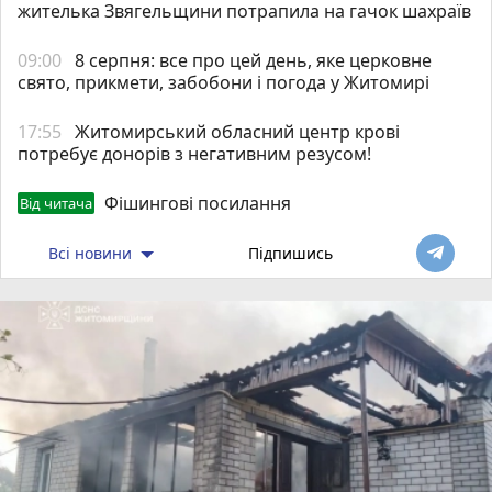
жителька Звягельщини потрапила на гачок шахраїв
09:00
8 серпня: все про цей день, яке церковне
свято, прикмети, забобони і погода у Житомирі
17:55
Житомирський обласний центр крові
потребує донорів з негативним резусом!
Фішингові посилання
Від читача
Всі новини
Підпишись