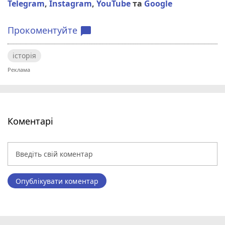
Telegram
,
Instagram
,
YouTube
та
Google
Прокоментуйте
chat_bubble
історія
Коментарі
Опублікувати коментар