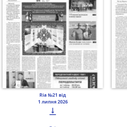
Ria №21 від
1 липня 2026
