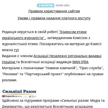
Правила користування сайтом
Умови і правила надання платного доступу
Редакція керується в своїй роботі
"Кодексом етики
українського журналіста"
, затвердженим Комісією з
журналістської етики. Поскаржитись на матеріал до Комісії
можна
тут
Видання є членом
Асоціації Незалежні регіональні видавці
України
та Всесвітньої асоціації видавців
WAN-IFRA
Матеріали з позначками "Новини компаній", "Прес-служба",
"Реклама" та "Партнерський проєкт" опубліковані на правах
реклами.
Здійснено за підтримки програми «Сильніші разом: Медіа та
Демократія», що реалізується Всесвітньою асоціацією