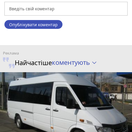
Опублікувати коментар
коментують
Найчастіше