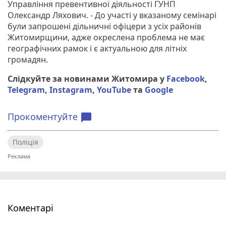
Управління превентивної діяльності ГУНП
Олександр Ляхович. - До участі у вказаному семінарі
були запрошені дільничні офіцери з усіх районів
Житомирщини, адже окреслена проблема не має
географічних рамок і є актуальною для літніх
громадян.
Слідкуйте за новинами Житомира у
Facebook
,
Telegram
,
Instagram
,
YouTube
та
Google
Прокоментуйте
chat_bubble
Поліція
Коментарі