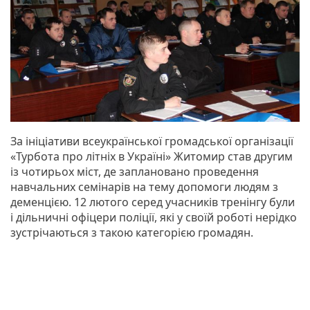
За ініціативи всеукраїнської громадської організації
«Турбота про літніх в Україні» Житомир став другим
із чотирьох міст, де заплановано проведення
навчальних семінарів на тему допомоги людям з
деменцією. 12 лютого серед учасників тренінгу були
і дільничні офіцери поліції, які у своїй роботі нерідко
зустрічаються з такою категорією громадян.