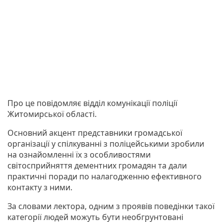
Про це повідомляє відділ комунікації поліції
Житомирської області.
Основний акцент представники громадської
організації у спілкуванні з поліцейськими зробили
на ознайомленні їх з особливостями
світосприйняття дементних громадян та дали
практичні поради по налагодженню ефективного
контакту з ними.
За словами лектора, одним з проявів поведінки такої
категорії людей можуть бути необгрунтовані