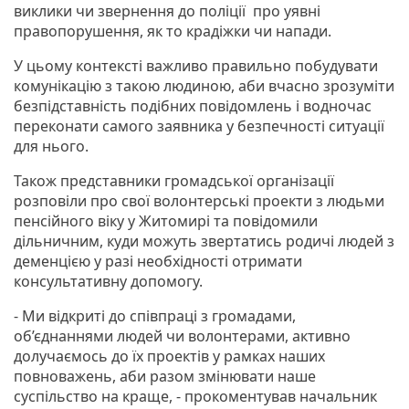
виклики чи звернення до поліції про уявні
правопорушення, як то крадіжки чи напади.
У цьому контексті важливо правильно побудувати
комунікацію з такою людиною, аби вчасно зрозуміти
безпідставність подібних повідомлень і водночас
переконати самого заявника у безпечності ситуації
для нього.
Також представники громадської організації
розповіли про свої волонтерські проекти з людьми
пенсійного віку у Житомирі та повідомили
дільничним, куди можуть звертатись родичі людей з
деменцією у разі необхідності отримати
консультативну допомогу.
- Ми відкриті до співпраці з громадами,
об’єднаннями людей чи волонтерами, активно
долучаємось до їх проектів у рамках наших
повноважень, аби разом змінювати наше
суспільство на краще, - прокоментував начальник