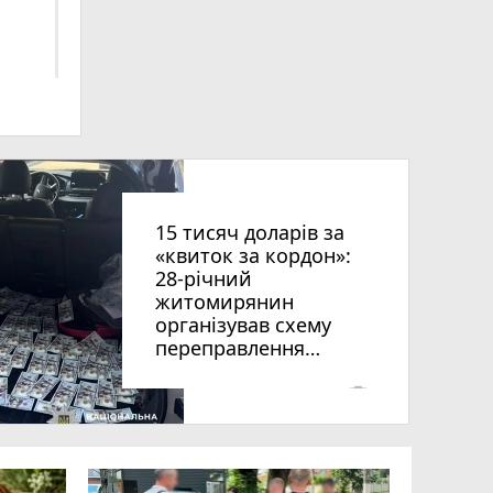
ниць
15 тисяч доларів за
«квиток за кордон»:
28-річний
житомирянин
організував схему
переправлення
чоловіків призовного
віку за межі країни
photo_camera
рії
оків