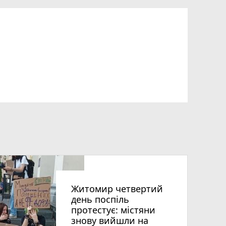
Житомир четвертий
день поспіль
протестує: містяни
знову вийшли на