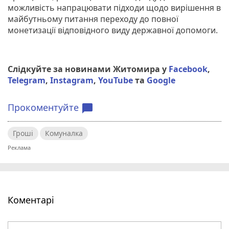
можливість напрацювати підходи щодо вирішення в
майбутньому питання переходу до повної
монетизації відповідного виду державної допомоги.
Слідкуйте за новинами Житомира у
Facebook
,
Telegram
,
Instagram
,
YouTube
та
Google
Прокоментуйте
chat_bubble
Гроші
Комуналка
Коментарі