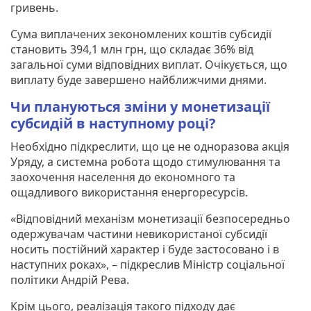
гривень.
Сума виплачених зекономлених коштів субсидії
становить 394,1 млн грн, що складає 36% від
загальної суми відповідних виплат. Очікується, що
виплату буде завершено найближчими днями.
Чи плануються зміни у монетизації
субсидій в наступному році?
Необхідно підкреслити, що це не одноразова акція
Уряду, а системна робота щодо стимулювання та
заохочення населення до економного та
ощадливого використання енергоресурсів.
«Відповідний механізм монетизації безпосередньо
одержувачам частини невикористаної субсидії
носить постійний характер і буде застосовано і в
наступних роках», – підкреслив Міністр соціальної
політики Андрій Рева.
Крім цього, реалізація такого підходу дає