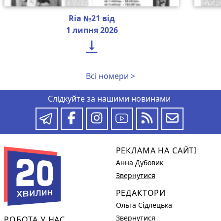
Ria №21 від
1 липня 2026

Всі номери >
Слідкуйте за нашими новинами
РЕКЛАМА НА САЙТІ
Анна Дубовик
Звернутися
РЕДАКТОРИ
Ольга Сідлецька
Звернутися
РОБОТА У НАС