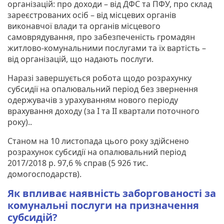
організацій: про доходи – від ДФС та ПФУ, про склад
зареєстрованих осіб – від місцевих органів
виконавчої влади та органів місцевого
самоврядування, про забезпеченість громадян
житлово-комунальними послугами та їх вартість –
від організацій, що надають послуги.
Наразі завершується робота щодо розрахунку
субсидії на опалювальний період без звернення
одержувачів з урахуванням нового періоду
врахування доходу (за І та ІІ квартали поточного
року)..
Станом на 10 листопада цього року здійснено
розрахунок субсидії на опалювальний період
2017/2018 р. 97,6 % справ (5 926 тис.
домогосподарств).
Як впливає наявність заборгованості за
комунальні послуги на призначення
субсидій?