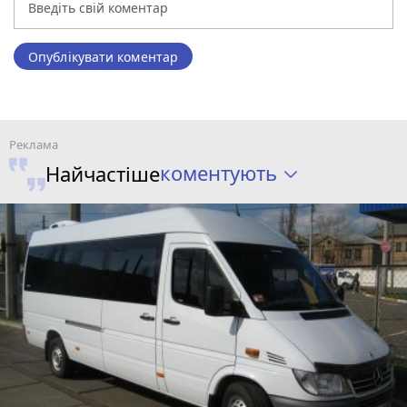
Опублікувати коментар
коментують
Найчастіше