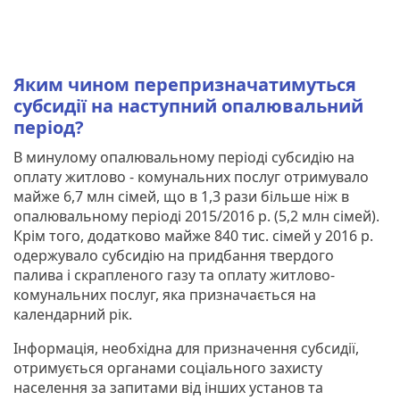
Яким чином перепризначатимуться
субсидії на наступний опалювальний
період?
В минулому опалювальному періоді субсидію на
оплату житлово - комунальних послуг отримувало
майже 6,7 млн сімей, що в 1,3 рази більше ніж в
опалювальному періоді 2015/2016 р. (5,2 млн сімей).
Крім того, додатково майже 840 тис. сімей у 2016 р.
одержувало субсидію на придбання твердого
палива і скрапленого газу та оплату житлово-
комунальних послуг, яка призначається на
календарний рік.
Інформація, необхідна для призначення субсидії,
отримується органами соціального захисту
населення за запитами від інших установ та