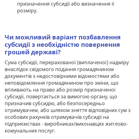
призначення субсидії або визначення її
розміру.
Чи можливий варіант позбавлення
субсидії з необхідністю повернення
грошей державі?
Сума субсидії, перерахованої (виплаченої) надміру
внаслідок свідомого подання громадянином
документів з недостовірними відомостями або
неповідомлення громадянином про зміни, що
впливають на право або розмір призначеної
субсидії, повертається за вимогою органу, що
призначив субсидію, або безпосередньо
отримувачем, або шляхом зняття відповідних сум з
особових рахунків отримувачів субсидії на
підприємствах - виробниках/виконавцях житлово-
комунальних послуг.