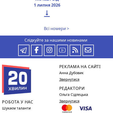
1 липня 2026

Всі номери >
Слідкуйте за нашими новинами
РЕКЛАМА НА САЙТІ
Анна Дубовик
Звернутися
РЕДАКТОРИ
Ольга Сідлецька
Звернутися
РОБОТА У НАС
Шукаєм таланти