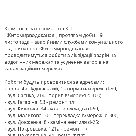
Крім того, за інфомацією КП
"Житомирводоканал", протягом доби – 9
листопада – аварійними службами комунального
підприємства «Житомирводоканал»
проводитимуться роботи з ліквідації аварій на
водогінних мережах та усунення заторів на
каналізаційних мережах.
Роботи будуть проводитися за адресами:
- пров. 4й Чуднівський, 1 - порив в/мережі d-50;
- вул. Саєнка, 214 - порив в/мережі d-100;
- вул. Гагаріна, 53 - ремонт п/г;
- вул. Київська, 34 - м/в перекладка d-50;
- вул. Маликова, 30 - перекладка в/мережі d-300;
- вул. Довженка, 8 - заміна вентиля d-25;
- вул. Покровська, 121а - ремонт п/г;
- вул. Покровська, 94 - ремонт п/г;