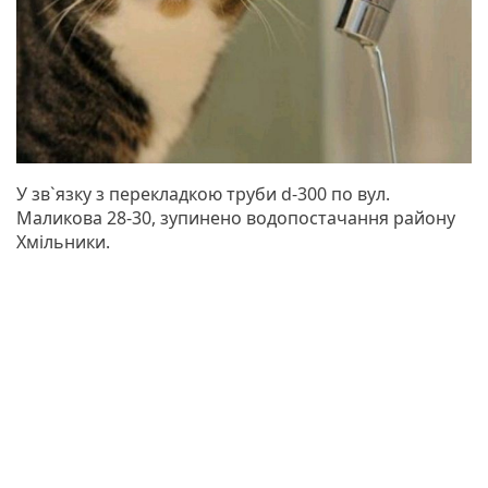
У зв`язку з перекладкою труби d-300 по вул.
Маликова 28-30, зупинено водопостачання району
Хмільники.