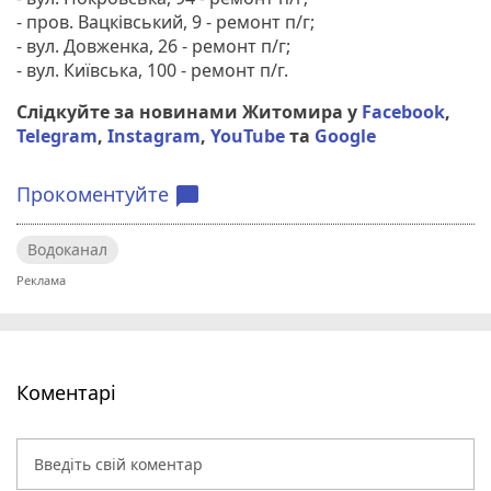
- пров. Вацківський, 9 - ремонт п/г;
- вул. Довженка, 26 - ремонт п/г;
- вул. Київська, 100 - ремонт п/г.
Слідкуйте за новинами Житомира у
Facebook
,
Telegram
,
Instagram
,
YouTube
та
Google
Прокоментуйте
chat_bubble
Водоканал
Коментарі