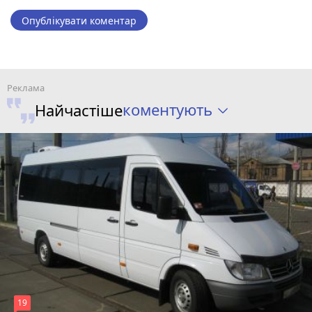
Опублікувати коментар
коментують
Найчастіше
19