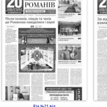
Ria №21 від