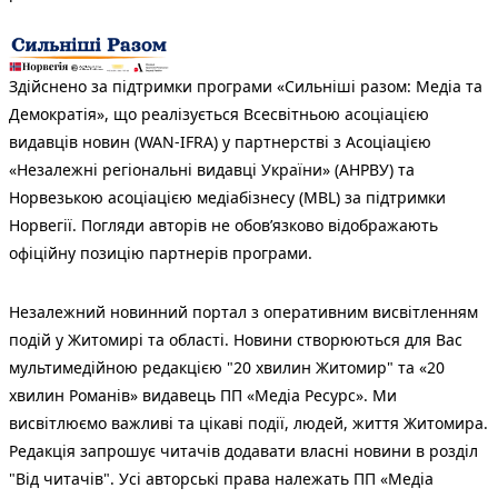
Здійснено за підтримки програми «Сильніші разом: Медіа та
Демократія», що реалізується Всесвітньою асоціацією
видавців новин (WAN-IFRA) у партнерстві з Асоціацією
«Незалежні регіональні видавці України» (АНРВУ) та
Норвезькою асоціацією медіабізнесу (MBL) за підтримки
Норвегії. Погляди авторів не обов’язково відображають
офіційну позицію партнерів програми.
Незалежний новинний портал з оперативним висвітленням
подій у Житомирі та області. Новини створюються для Вас
мультимедійною редакцією "20 хвилин Житомир" та «20
хвилин Романів» видавець ПП «Медіа Ресурс». Ми
висвітлюємо важливі та цікаві події, людей, життя Житомира.
Редакція запрошує читачів додавати власні новини в розділ
"Від читачів". Усі авторські права належать ПП «Медіа