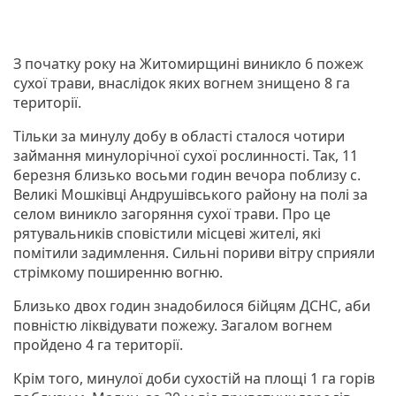
З початку року на Житомирщині виникло 6 пожеж
сухої трави, внаслідок яких вогнем знищено 8 га
території.
Тільки за минулу добу в області сталося чотири
займання минулорічної сухої рослинності. Так, 11
березня близько восьми годин вечора поблизу с.
Великі Мошківці Андрушівського району на полі за
селом виникло загоряння сухої трави. Про це
рятувальників сповістили місцеві жителі, які
помітили задимлення. Сильні пориви вітру сприяли
стрімкому поширенню вогню.
Близько двох годин знадобилося бійцям ДСНС, аби
повністю ліквідувати пожежу. Загалом вогнем
пройдено 4 га території.
Крім того, минулої доби сухостій на площі 1 га горів