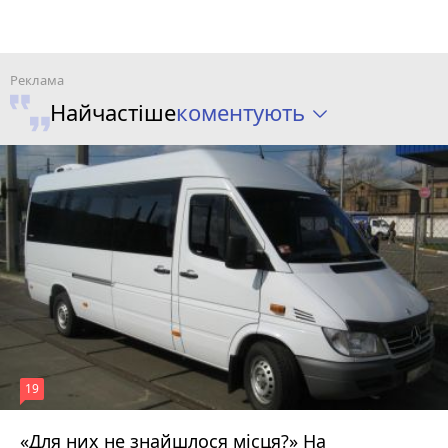
коментують
Найчастіше
19
«Для них не знайшлося місця?» На