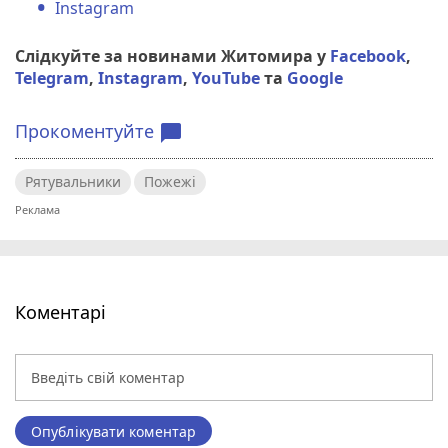
Instagram
Слідкуйте за новинами Житомира у
Facebook
,
Telegram
,
Instagram
,
YouTube
та
Google
Прокоментуйте
chat_bubble
Рятувальники
Пожежі
Коментарі
Опублікувати коментар