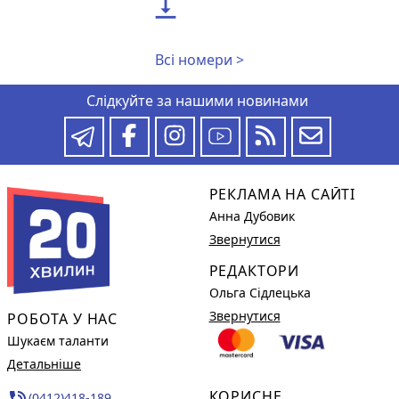

Всі номери >
Слідкуйте за нашими новинами
РЕКЛАМА НА САЙТІ
Анна Дубовик
Звернутися
РЕДАКТОРИ
Ольга Сідлецька
Звернутися
РОБОТА У НАС
Шукаєм таланти
Детальніше
КОРИСНЕ
(0412)418-189